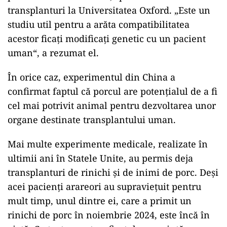
transplanturi la Universitatea Oxford. „Este un
studiu util pentru a arăta compatibilitatea
acestor ficați modificați genetic cu un pacient
uman“, a rezumat el.
În orice caz, experimentul din China a
confirmat faptul că porcul are potențialul de a fi
cel mai potrivit animal pentru dezvoltarea unor
organe destinate transplantului uman.
Mai multe experimente medicale, realizate în
ultimii ani în Statele Unite, au permis deja
transplanturi de rinichi și de inimi de porc. Deși
acei pacienți arareori au supraviețuit pentru
mult timp, unul dintre ei, care a primit un
rinichi de porc în noiembrie 2024, este încă în