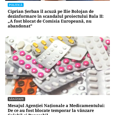
POLITICĂ
Ciprian Șerban îl acuză pe Ilie Bolojan de
dezinformare în scandalul proiectului Bala II:
„A fost blocat de Comisia Europeană, nu
abandonat”
SĂNĂTATE
Mesajul Agenției Naționale a Medicamentului:
De ce au fost blocate temporar la vânzare