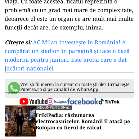
viață. Cu toate acestea, ficatul reprezintă o
problemă cu un grad mai mare de complexitate,
deoarece el este un organ ce are mult mai multe
funcții decât are, de exemplu, inima.
Citește și:
AC Milan investește în România! A
cumpărat un stadion în paragină și face o bază
modernă pentru juniori. Este arena care a dat
jucători naționalei
Vrei să fii mereu la curent cu toate știrile? Urmărește
Puterea.ro și pe canalul de WhatsApp
NECONVENTIONAL
FrikiPedia: răzbunarea
electrocasnicelor. Românii îl atacă pe
Bolojan cu fierul de călcat