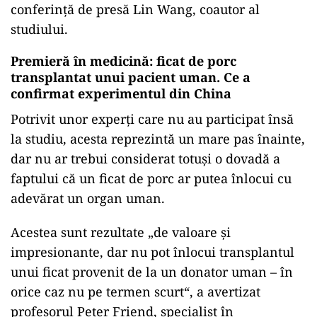
conferință de presă Lin Wang, coautor al
studiului.
Premieră în medicină: ficat de porc
transplantat unui pacient uman. Ce a
confirmat experimentul din China
Potrivit unor experți care nu au participat însă
la studiu, acesta reprezintă un mare pas înainte,
dar nu ar trebui considerat totuși o dovadă a
faptului că un ficat de porc ar putea înlocui cu
adevărat un organ uman.
Acestea sunt rezultate „de valoare și
impresionante, dar nu pot înlocui transplantul
unui ficat provenit de la un donator uman – în
orice caz nu pe termen scurt“, a avertizat
profesorul Peter Friend, specialist în