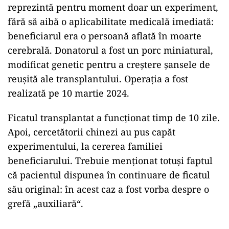
reprezintă pentru moment doar un experiment,
fără să aibă o aplicabilitate medicală imediată:
beneficiarul era o persoană aflată în moarte
cerebrală. Donatorul a fost un porc miniatural,
modificat genetic pentru a creștere șansele de
reușită ale transplantului. Operația a fost
realizată pe 10 martie 2024.
Ficatul transplantat a funcționat timp de 10 zile.
Apoi, cercetătorii chinezi au pus capăt
experimentului, la cererea familiei
beneficiarului. Trebuie menționat totuși faptul
că pacientul dispunea în continuare de ficatul
său original: în acest caz a fost vorba despre o
grefă „auxiliară“.