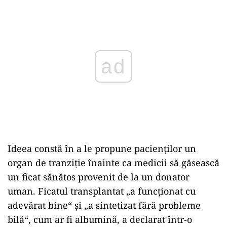
Play
Ideea constă în a le propune pacienților un
organ de tranziție înainte ca medicii să găsească
un ficat sănătos provenit de la un donator
uman. Ficatul transplantat „a funcționat cu
adevărat bine“ și „a sintetizat fără probleme
bilă“, cum ar fi albumină, a declarat într-o