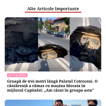
Alte Articole Importante
ACTUALITATE
Groapă de trei metri lângă Palatul Cotroceni. O
cântăreață a rămas cu mașina blocata în
mijlocul Capitalei: „Am căzut în groapa asta”