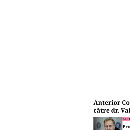
Anterior Co
către dr. V
ACT
Pro