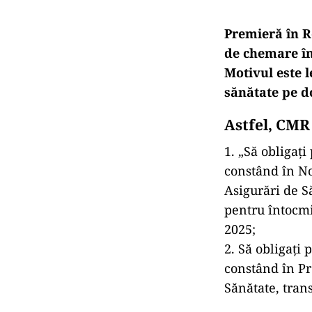
Premieră în R
de chemare în
Motivul este 
sănătate pe d
Astfel, CMR 
1. „Să obligaț
constând în N
Asigurări de S
pentru întocmi
2025;
2. Să obligați
constând în Pr
Sănătate, tran