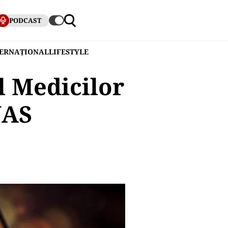
PODCAST
TERNAȚIONAL
LIFESTYLE
l Medicilor
NAS