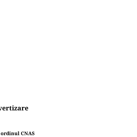
vertizare
re ordinul CNAS