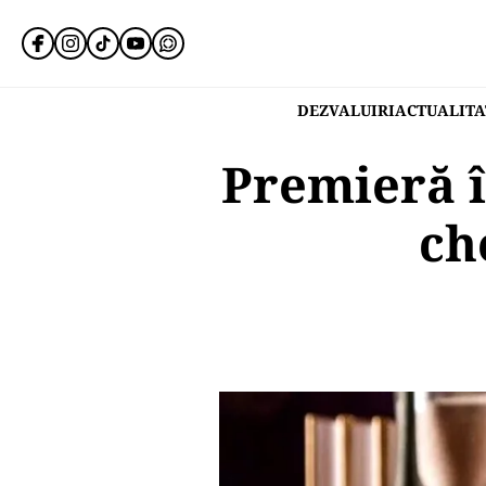
DEZVALUIRI
ACTUALITA
Premieră î
ch