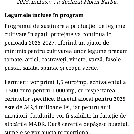
2025, inclusiv”, a declarat Florin Barbu.
Legumele incluse în program
Programul de susținere a producției de legume
cultivate în spații protejate va continua în
perioada 2025-2027, oferind un ajutor de
minimis pentru cultivarea unor legume precum
tomate, ardei, castraveți, vinete, varză, fasole
păstăi, salată, spanac și ceapă verde.
Fermierii vor primi 1,5 euro/mp, echivalentul a
1.500 euro pentru 1.000 mp, cu respectarea
cerințelor specifice. Bugetul alocat pentru 2025
este de 342,4 milioane lei, iar pentru anii
următori, fondurile vor fi stabilite în funcție de
alocările MADR. Dacă cererile depășesc bugetul,
sumele se vor ajusta proporțional.