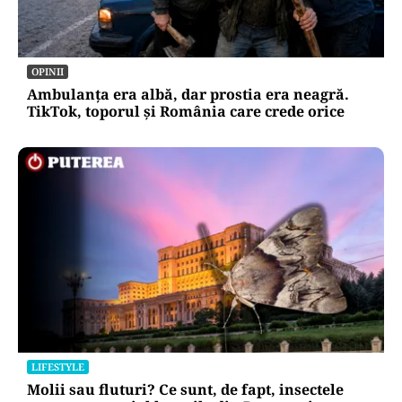
OPINII
Ambulanța era albă, dar prostia era neagră.
TikTok, toporul și România care crede orice
LIFESTYLE
Molii sau fluturi? Ce sunt, de fapt, insectele