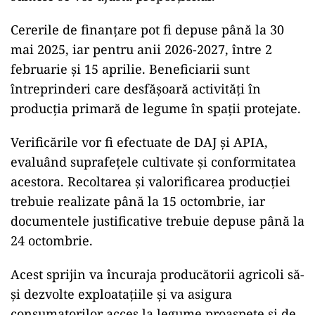
Cererile de finanțare pot fi depuse până la 30
mai 2025, iar pentru anii 2026-2027, între 2
februarie și 15 aprilie. Beneficiarii sunt
întreprinderi care desfășoară activități în
producția primară de legume în spații protejate.
Verificările vor fi efectuate de DAJ și APIA,
evaluând suprafețele cultivate și conformitatea
acestora. Recoltarea și valorificarea producției
trebuie realizate până la 15 octombrie, iar
documentele justificative trebuie depuse până la
24 octombrie.
Acest sprijin va încuraja producătorii agricoli să-
și dezvolte exploatațiile și va asigura
consumatorilor acces la legume proaspete și de