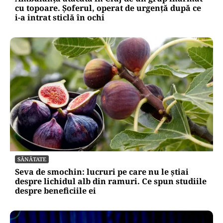
cu topoare. Șoferul, operat de urgență după ce
i-a intrat sticlă în ochi
SĂNĂTATE
Seva de smochin: lucruri pe care nu le știai
despre lichidul alb din ramuri. Ce spun studiile
despre beneficiile ei