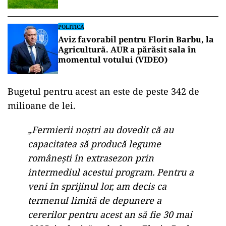
POLITICĂ
Aviz favorabil pentru Florin Barbu, la
Agricultură. AUR a părăsit sala în
momentul votului (VIDEO)
Bugetul pentru acest an este de peste 342 de
milioane de lei.
„Fermierii noștri au dovedit că au
capacitatea să producă legume
românești în extrasezon prin
intermediul acestui program. Pentru a
veni în sprijinul lor, am decis ca
termenul limită de depunere a
cererilor pentru acest an să fie 30 mai