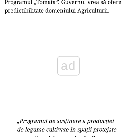
Programul
„
Tomata
”
. Guvernul vrea să ofere
predictibilitate domeniului Agriculturii.
Play
„Programul de susţinere a producţiei
de legume cultivate în spații protejate