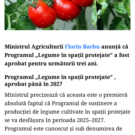
Ministrul Agriculturii
Florin Barbu
anunţă că
Programul „Legume în spaţii protejate” a fost
aprobat pentru următorii trei ani.
Programul
„Legume în spaţii protejate”
,
aprobat până în 2027
Ministrul precizează că aceasta este o premieră
absolută faptul că Programul de susținere a
producției de legume cultivate în spații protejate
se va desfăşura în perioada 2025–2027.
Programul este cunoscut şi sub denumirea de