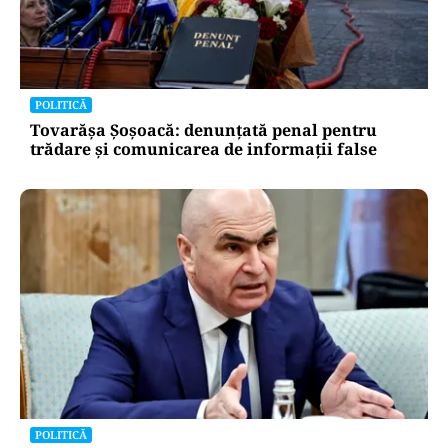
POLITICĂ
Tovarășa Șoșoacă: denunțată penal pentru
trădare și comunicarea de informații false
POLITICĂ