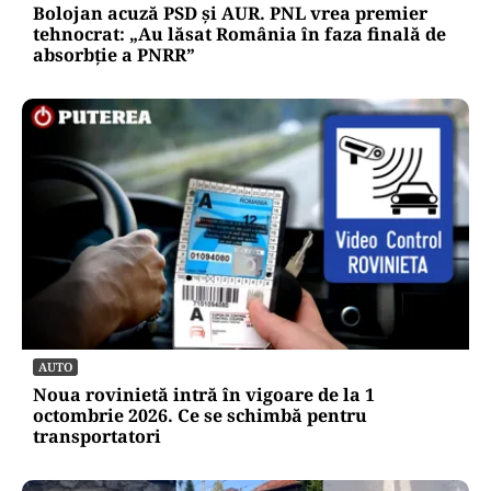
Bolojan acuză PSD și AUR. PNL vrea premier
tehnocrat: „Au lăsat România în faza finală de
absorbţie a PNRR”
AUTO
Noua rovinietă intră în vigoare de la 1
octombrie 2026. Ce se schimbă pentru
transportatori