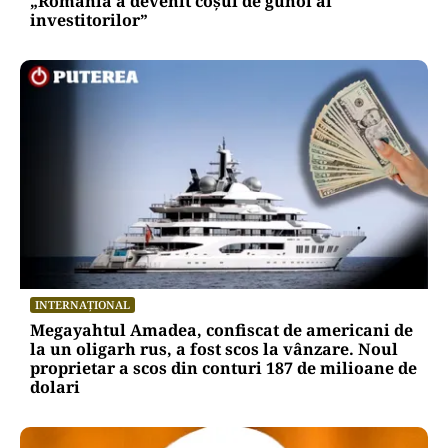
„România a devenit coșul de gunoi al
investitorilor”
INTERNAȚIONAL
Megayahtul Amadea, confiscat de americani de
la un oligarh rus, a fost scos la vânzare. Noul
proprietar a scos din conturi 187 de milioane de
dolari