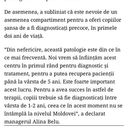
De asemenea, a subliniat că este nevoie de un
asemenea compartiment pentru a oferi copiilor
șansa de a fi diagnosticați precoce, în primele
doi ani de viață.
”Din nefericire, această patologie este din ce în
ce mai frecventă. Noi vrem să înfiinţăm acest
centru în primul rând pentru diagnostic şi
tratament, pentru a putea recupera pacienţii
până la vârsta de 5 ani. Este foarte important
acest lucru. Pentru a avea succes în astfel de
terapii, copiii trebuie să fie diagnosticaţi între
vârsta de 1-2 ani, ceea ce în acest moment nu se
întâmplă la nivelul Moldovei”, a declarat
managerul Alina Belu.