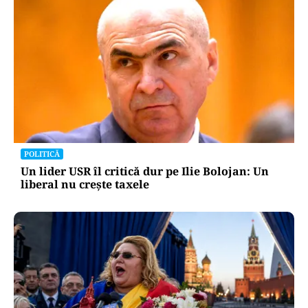
POLITICĂ
Un lider USR îl critică dur pe Ilie Bolojan: Un
liberal nu crește taxele