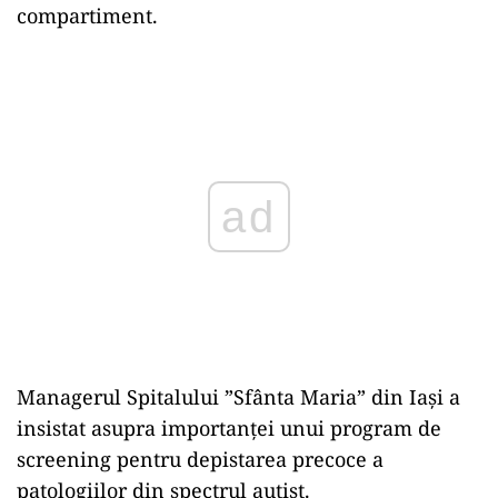
compartiment.
Play
Managerul Spitalului ”Sfânta Maria” din Iași a
insistat asupra importanței unui program de
screening pentru depistarea precoce a
patologiilor din spectrul autist.