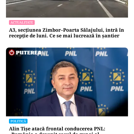
ACTUALITATE
A3, secțiunea Zimbor–Poarta Sălajului, intră în
recepție de luni. Ce se mai lucrează în șantier
POLITICĂ
Alin Tișe atacă frontal conducerea PNL: