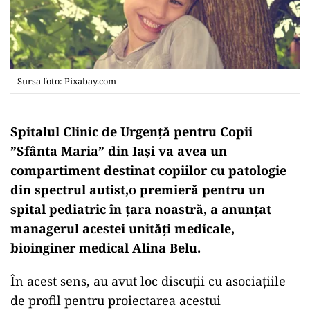
Sursa foto: Pixabay.com
Spitalul Clinic de Urgență pentru Copii
”Sfânta Maria” din Iași va avea un
compartiment destinat copiilor cu patologie
din spectrul autist,o premieră pentru un
spital pediatric în țara noastră, a anunțat
managerul acestei unități medicale,
bioinginer medical Alina Belu.
În acest sens, au avut loc discuții cu asociațiile
de profil pentru proiectarea acestui