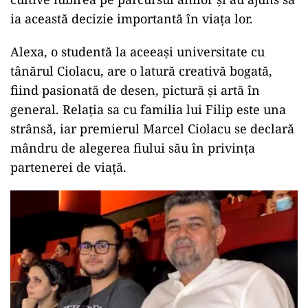
ia această decizie importantă în viața lor.
Alexa, o studentă la aceeași universitate cu
tânărul Ciolacu, are o latură creativă bogată,
fiind pasionată de desen, pictură și artă în
general. Relația sa cu familia lui Filip este una
strânsă, iar premierul Marcel Ciolacu se declară
mândru de alegerea fiului său în privința
partenerei de viață.
ad