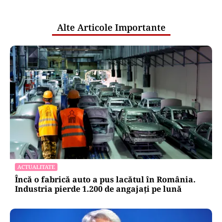
Europa vrea să renunțe la „dependența
Palantir”. De ce este atât de greu să
înlocuiască tehnologia companiei
americane
Puterea Financiara
Pilonul 2 trece un prag istoric: câștigul
obținut pentru participanți a depășit
100 de miliarde de lei
Oficiuldestiri.ro
Atacurile cibernetice expun
vulnerabilitățile statului român: ANP
repetă scenariul e‑Terra. Ce ascund
comunicările oficiale și cine răspunde
pentru mentenanța IT a instituțiilor
publice
Alte Articole Importante