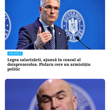
ACTUALITATE
Încă o fabrică auto a pus lacătul în România.
Industria pierde 1.200 de angajați pe lună