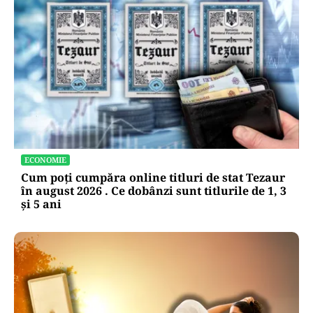
SOCIAL
Record în sistemul de pensii: Cât plătește statul
pentru pentru cei mai săraci vârstnici