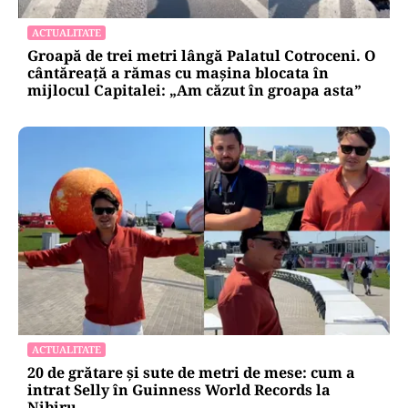
ACTUALITATE
Groapă de trei metri lângă Palatul Cotroceni. O
cântăreață a rămas cu mașina blocata în
mijlocul Capitalei: „Am căzut în groapa asta”
ACTUALITATE
20 de grătare și sute de metri de mese: cum a
intrat Selly în Guinness World Records la
Nibiru