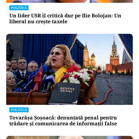
POLITICĂ
Un lider USR îl critică dur pe Ilie Bolojan: Un
liberal nu crește taxele
POLITICĂ
Tovarășa Șoșoacă: denunțată penal pentru
trădare și comunicarea de informații false