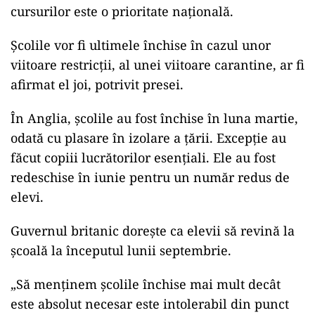
cursurilor este o prioritate naţională.
Şcolile vor fi ultimele închise în cazul unor
viitoare restricţii, al unei viitoare carantine, ar fi
afirmat el joi, potrivit presei.
În Anglia, şcolile au fost închise în luna martie,
odată cu plasare în izolare a ţării. Excepţie au
făcut copiii lucrătorilor esenţiali. Ele au fost
redeschise în iunie pentru un număr redus de
elevi.
Guvernul britanic doreşte ca elevii să revină la
şcoală la începutul lunii septembrie.
„Să menţinem şcolile închise mai mult decât
este absolut necesar este intolerabil din punct