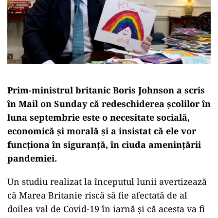
Prim-ministrul britanic Boris Johnson a scris
în Mail on Sunday că redeschiderea şcolilor în
luna septembrie este o necesitate socială,
economică şi morală şi a insistat că ele vor
funcţiona în siguranţă, în ciuda ameninţării
pandemiei.
Un studiu realizat la începutul lunii avertizează
că Marea Britanie riscă să fie afectată de al
doilea val de Covid-19 în iarnă şi că acesta va fi