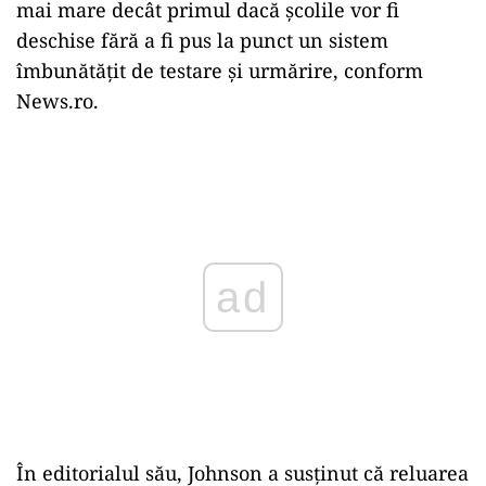
mai mare decât primul dacă şcolile vor fi
deschise fără a fi pus la punct un sistem
îmbunătăţit de testare şi urmărire, conform
News.ro.
Play
În editorialul său, Johnson a susţinut că reluarea