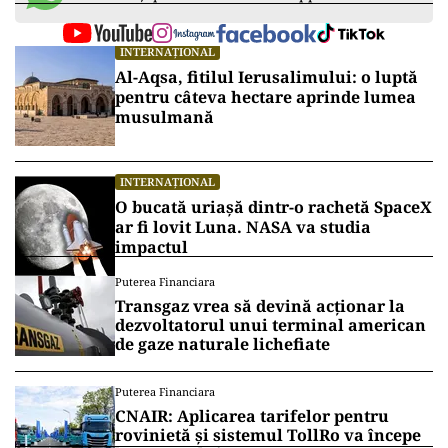
INTERNAȚIONAL
Al-Aqsa, fitilul Ierusalimului: o luptă
pentru câteva hectare aprinde lumea
musulmană
INTERNAȚIONAL
O bucată uriașă dintr-o rachetă SpaceX
ar fi lovit Luna. NASA va studia
impactul
Puterea Financiara
Transgaz vrea să devină acționar la
dezvoltatorul unui terminal american
de gaze naturale lichefiate
Puterea Financiara
CNAIR: Aplicarea tarifelor pentru
rovinietă și sistemul TollRo va începe