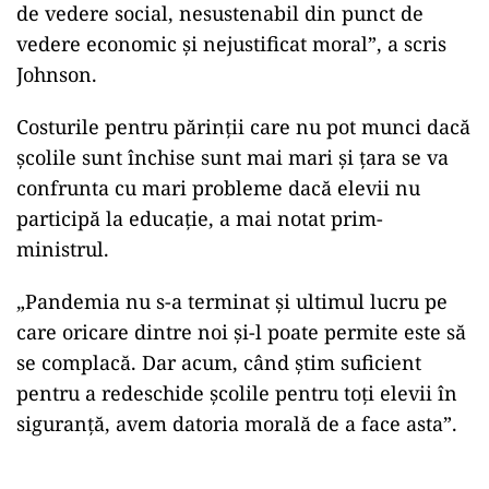
de vedere social, nesustenabil din punct de
vedere economic şi nejustificat moral”, a scris
Johnson.
Costurile pentru părinţii care nu pot munci dacă
şcolile sunt închise sunt mai mari şi ţara se va
confrunta cu mari probleme dacă elevii nu
participă la educaţie, a mai notat prim-
ministrul.
„Pandemia nu s-a terminat şi ultimul lucru pe
care oricare dintre noi şi-l poate permite este să
se complacă. Dar acum, când ştim suficient
pentru a redeschide şcolile pentru toţi elevii în
siguranţă, avem datoria morală de a face asta”.