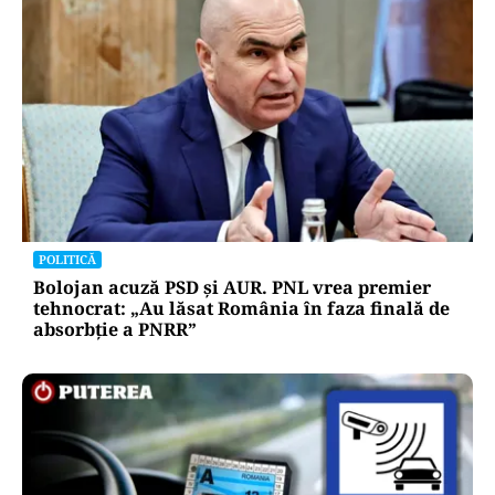
POLITICĂ
Bolojan acuză PSD și AUR. PNL vrea premier
tehnocrat: „Au lăsat România în faza finală de
absorbţie a PNRR”