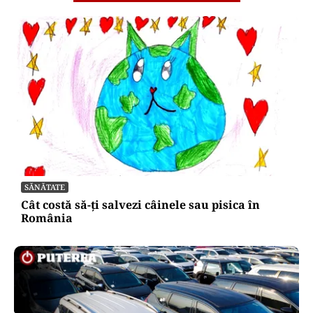
SĂNĂTATE
Cât costă să-ți salvezi câinele sau pisica în
România