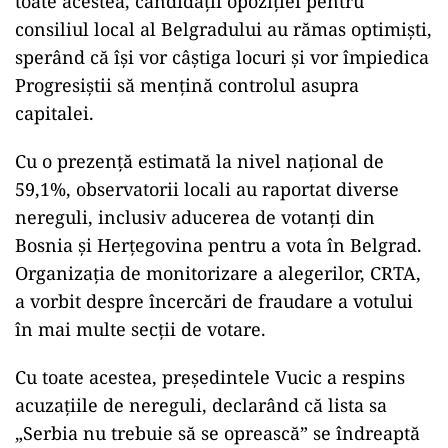
toate acestea, candidații opoziției pentru
consiliul local al Belgradului au rămas optimiști,
sperând că își vor câștiga locuri și vor împiedica
Progresiștii să mențină controlul asupra
capitalei.
Cu o prezență estimată la nivel național de
59,1%, observatorii locali au raportat diverse
nereguli, inclusiv aducerea de votanți din
Bosnia și Herțegovina pentru a vota în Belgrad.
Organizația de monitorizare a alegerilor, CRTA,
a vorbit despre încercări de fraudare a votului
în mai multe secții de votare.
Cu toate acestea, președintele Vucic a respins
acuzațiile de nereguli, declarând că lista sa
„Serbia nu trebuie să se oprească” se îndreaptă