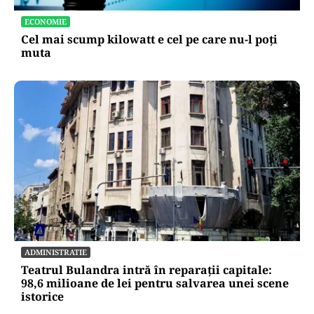
ECONOMIE
Cel mai scump kilowatt e cel pe care nu-l poți
muta
ADMINISTRATIE
Teatrul Bulandra intră în reparații capitale:
98,6 milioane de lei pentru salvarea unei scene
istorice