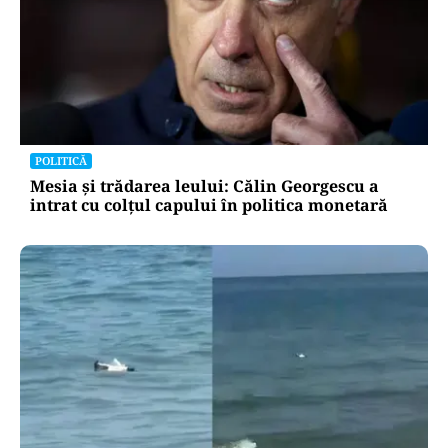
POLITICĂ
Mesia și trădarea leului: Călin Georgescu a
intrat cu colțul capului în politica monetară