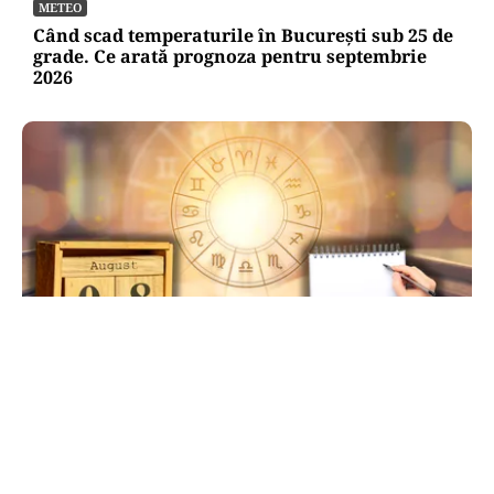
METEO
Când scad temperaturile în București sub 25 de
grade. Ce arată prognoza pentru septembrie
2026
HOROSCOP
Ziua de 8.08, cea mai puternică din an pentru
dorințe. Ritualul simplu de manifestare