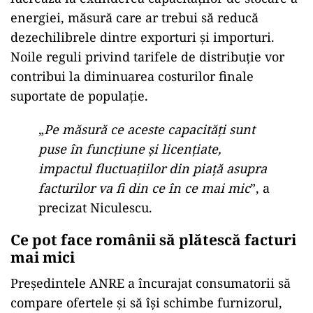
energiei, măsură care ar trebui să reducă
dezechilibrele dintre exporturi și importuri.
Noile reguli privind tarifele de distribuție vor
contribui la diminuarea costurilor finale
suportate de populație.
„
Pe măsură ce aceste capacități sunt
puse în funcțiune și licențiate,
impactul fluctuațiilor din piață asupra
facturilor va fi din ce în ce mai mic
”, a
precizat Niculescu.
Ce pot face românii să plătescă facturi
mai mici
Președintele ANRE a încurajat consumatorii să
compare ofertele și să își schimbe furnizorul,