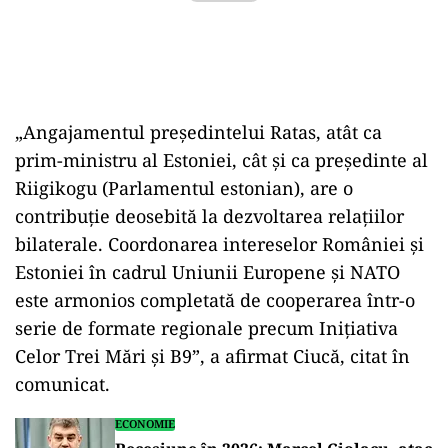
„Angajamentul preşedintelui Ratas, atât ca
prim-ministru al Estoniei, cât şi ca preşedinte al
Riigikogu (Parlamentul estonian), are o
contribuţie deosebită la dezvoltarea relaţiilor
bilaterale. Coordonarea intereselor României şi
Estoniei în cadrul Uniunii Europene şi NATO
este armonios completată de cooperarea într-o
serie de formate regionale precum Iniţiativa
Celor Trei Mări şi B9”, a afirmat Ciucă, citat în
comunicat.
ECONOMIE