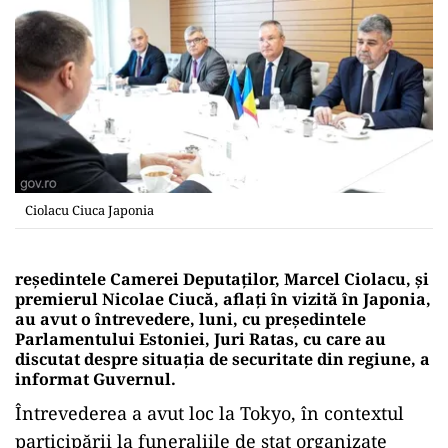
Ciolacu Ciuca Japonia
reşedintele Camerei Deputaţilor, Marcel Ciolacu, şi
premierul Nicolae Ciucă, aflaţi în vizită în Japonia,
au avut o întrevedere, luni, cu preşedintele
Parlamentului Estoniei, Juri Ratas, cu care au
discutat despre situaţia de securitate din regiune, a
informat Guvernul.
Întrevederea a avut loc la Tokyo, în contextul
participării la funeraliile de stat organizate