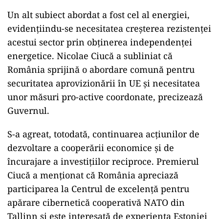
Un alt subiect abordat a fost cel al energiei,
evidenţiindu-se necesitatea creşterea rezistenţei
acestui sector prin obţinerea independenţei
energetice. Nicolae Ciucă a subliniat că
România sprijină o abordare comună pentru
securitatea aprovizionării în UE şi necesitatea
unor măsuri pro-active coordonate, precizează
Guvernul.
S-a agreat, totodată, continuarea acţiunilor de
dezvoltare a cooperării economice şi de
încurajare a investiţiilor reciproce. Premierul
Ciucă a menţionat că România apreciază
participarea la Centrul de excelenţă pentru
apărare cibernetică cooperativă NATO din
Tallinn şi este interesată de experienţa Estoniei