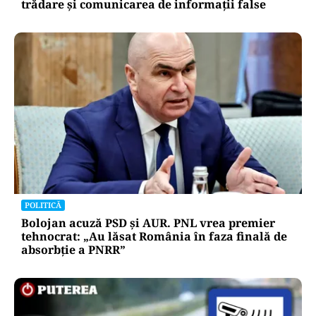
trădare și comunicarea de informații false
POLITICĂ
Bolojan acuză PSD și AUR. PNL vrea premier
tehnocrat: „Au lăsat România în faza finală de
absorbţie a PNRR”