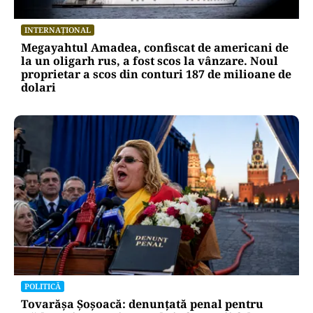
INTERNAȚIONAL
Megayahtul Amadea, confiscat de americani de
la un oligarh rus, a fost scos la vânzare. Noul
proprietar a scos din conturi 187 de milioane de
dolari
POLITICĂ
Tovarășa Șoșoacă: denunțată penal pentru