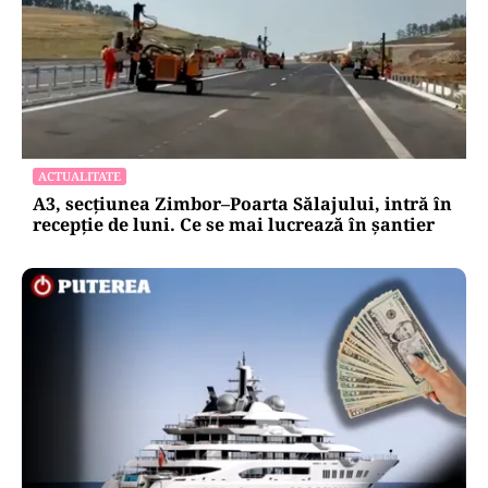
ACTUALITATE
A3, secțiunea Zimbor–Poarta Sălajului, intră în
recepție de luni. Ce se mai lucrează în șantier