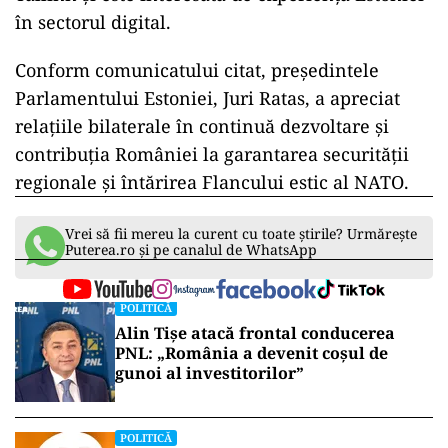
în sectorul digital.
Conform comunicatului citat, preşedintele
Parlamentului Estoniei, Juri Ratas, a apreciat
relaţiile bilaterale în continuă dezvoltare şi
contribuţia României la garantarea securităţii
regionale şi întărirea Flancului estic al NATO.
Vrei să fii mereu la curent cu toate știrile? Urmărește
Puterea.ro și pe canalul de WhatsApp
POLITICĂ
Alin Tișe atacă frontal conducerea
PNL: „România a devenit coșul de
gunoi al investitorilor”
POLITICĂ