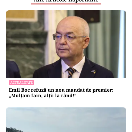
ACTUALITATE
Emil Boc refuză un nou mandat de premier:
„Mulțam fain, alții la rând!”