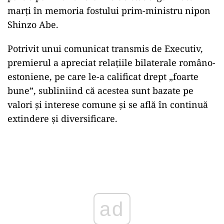
marţi în memoria fostului prim-ministru nipon
Shinzo Abe.
Potrivit unui comunicat transmis de Executiv,
premierul a apreciat relaţiile bilaterale româno-
estoniene, pe care le-a calificat drept „foarte
bune”, subliniind că acestea sunt bazate pe
valori şi interese comune şi se află în continuă
extindere şi diversificare.
Play