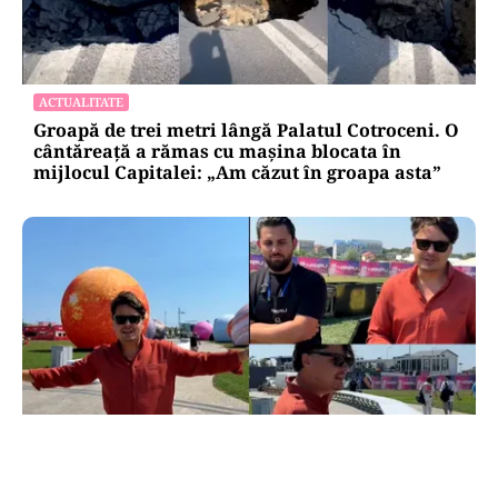
ACTUALITATE
Groapă de trei metri lângă Palatul Cotroceni. O
cântăreață a rămas cu mașina blocata în
mijlocul Capitalei: „Am căzut în groapa asta”
ACTUALITATE