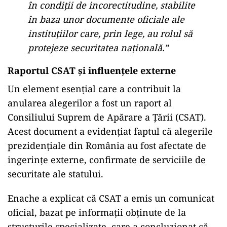
în condiții de incorectitudine, stabilite
în baza unor documente oficiale ale
instituțiilor care, prin lege, au rolul să
protejeze securitatea națională.”
Raportul CSAT și influențele externe
Un element esențial care a contribuit la
anularea alegerilor a fost un raport al
Consiliului Suprem de Apărare a Țării (CSAT).
Acest document a evidențiat faptul că alegerile
prezidențiale din România au fost afectate de
ingerințe externe, confirmate de serviciile de
securitate ale statului.
Enache a explicat că CSAT a emis un comunicat
oficial, bazat pe informații obținute de la
structurile specializate, care a concluzionat că