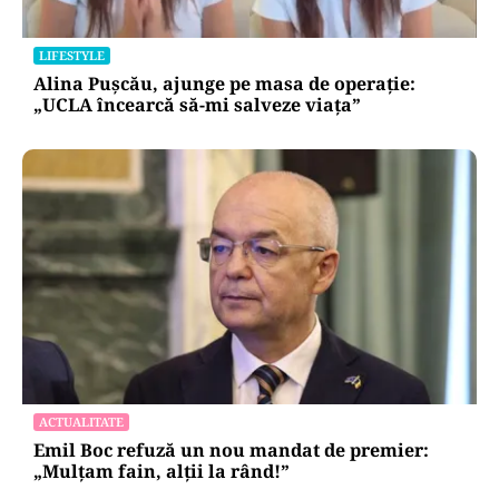
LIFESTYLE
Alina Pușcău, ajunge pe masa de operație:
„UCLA încearcă să-mi salveze viața”
ACTUALITATE
Emil Boc refuză un nou mandat de premier:
„Mulțam fain, alții la rând!”