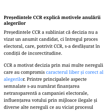
Președintele CCR explică motivele anulării
alegerilor
Președintele CCR a subliniat că decizia nu a
vizat un anumit candidat, ci întregul proces
electoral, care, potrivit CCR, s-a desfășurat în
condiții de incorectitudine.
CCR a motivat decizia prin mai multe nereguli
care au compromis
caracterul liber și corect al
alegerilo
r. Printre principalele aspecte
semnalate s-au numărat finanțarea
netransparentă a campaniei electorale,
influențarea votului prin mijloace ilegale și
diverse alte nereguli ce au viciat procesul