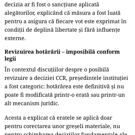
decizia ar fi fost o sancțiune aplicată
alegătorilor, explicând că măsura a fost luată
pentru a asigura că fiecare vot este exprimat în
condiții de deplină libertate și fără influențe
externe.
Revizuirea hotărârii – imposibilă conform
legii
În contextul discuțiilor despre o posibilă
revizuire a deciziei CCR, președintele instituției
a fost categoric: hotărârea este definitivă și nu
poate fi modificată printr-o erată sau printr-un
alt mecanism juridic.
Acesta a explicat că eratele se aplică doar
pentru corectarea unor greșeli materiale, nu
pentru schimbarea deciziilor fundamentale ale