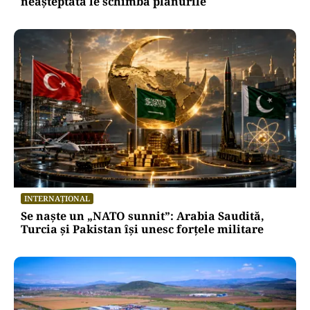
neașteptată le schimbă planurile
INTERNAȚIONAL
Se naște un „NATO sunnit”: Arabia Saudită,
Turcia și Pakistan își unesc forțele militare