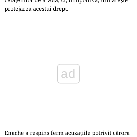
cetățenilor de a vota, ci, dimpotrivă, urmărește
protejarea acestui drept.
ad
Enache a respins ferm acuzațiile potrivit cărora