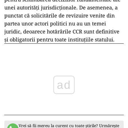
unei autorități jurisdicționale. De asemenea, a
punctat că solicitările de revizuire venite din
partea unor actori politici nu au un temei
juridic, deoarece hotărârile CCR sunt definitive
și obligatorii pentru toate instituțiile statului.
ad
Vrei să fii mereu la curent cu toate știrile? Urmărește