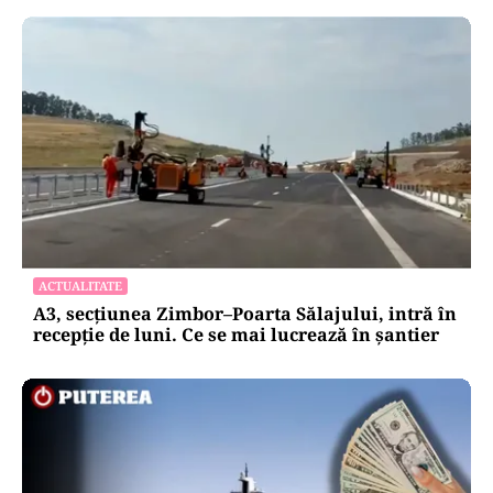
ACTUALITATE
A3, secțiunea Zimbor–Poarta Sălajului, intră în
recepție de luni. Ce se mai lucrează în șantier