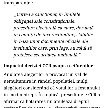
transparenței:
„Curtea a sancționat, în limitele
obligației sale constituționale,
procedura electorală ca atare, derulată
în condiții de incorectitudine, stabilite
în baza unor documente oficiale ale
instituțiilor care, prin lege, au rolul să
protejeze securitatea națională.”
Impactul deciziei CCR asupra cetățenilor
Anularea alegerilor a provocat un val de
nemulțumire în rândul populației, mulți
alegători considerând că votul lor a fost anulat
în mod nedrept. În replică, președintele CCR a
afirmat că hotărârea nu anulează dreptul