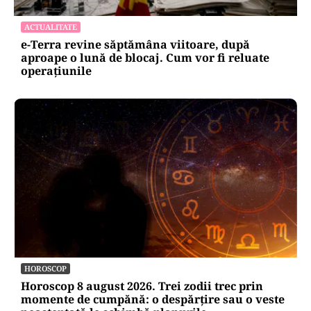
ACTUALITATE
e-Terra revine săptămâna viitoare, după
aproape o lună de blocaj. Cum vor fi reluate
operațiunile
HOROSCOP
Horoscop 8 august 2026. Trei zodii trec prin
momente de cumpănă: o despărțire sau o veste