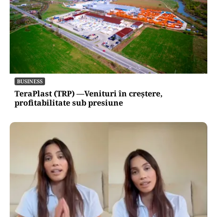
BUSINESS
TeraPlast (TRP) —Venituri în creștere,
profitabilitate sub presiune