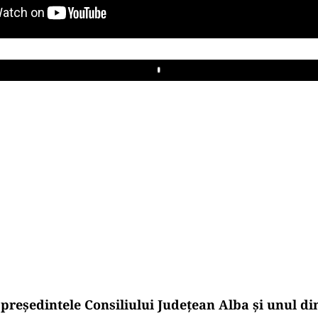
Play
președintele Consiliului Județean Alba și unul din