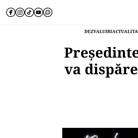
DEZVALUIRI
ACTUALITA
Președinte
va dispăr