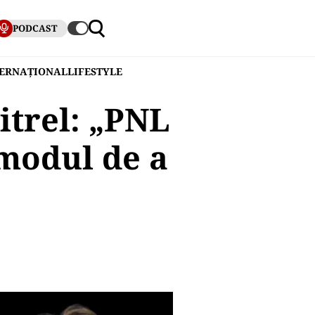
PODCAST
TERNAȚIONAL
LIFESTYLE
itrel: „PNL
modul de a