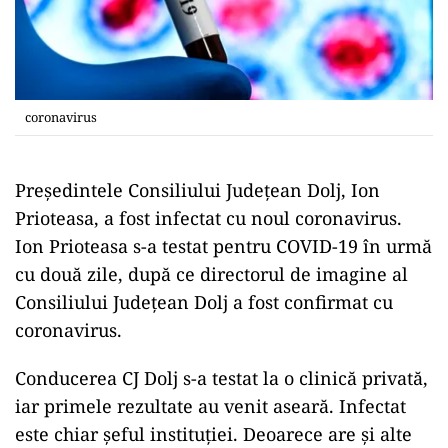
coronavirus
Președintele Consiliului Județean Dolj, Ion
Prioteasa, a fost infectat cu noul coronavirus.
Ion Prioteasa s-a testat pentru COVID-19 în urmă
cu două zile, după ce directorul de imagine al
Consiliului Județean Dolj a fost confirmat cu
coronavirus.
Conducerea CJ Dolj s-a testat la o clinică privată,
iar primele rezultate au venit aseară. Infectat
este chiar șeful instituției. Deoarece are și alte