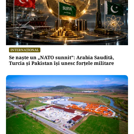
INTERNAȚIONAL
Se naște un „NATO sunnit”: Arabia Saudită,
Turcia și Pakistan își unesc forțele militare