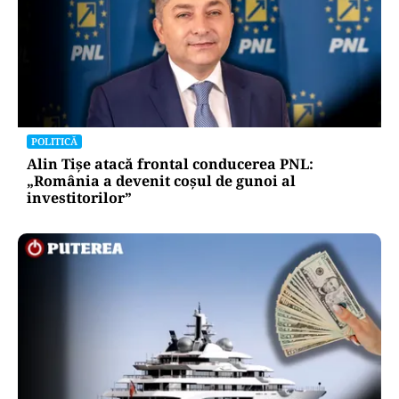
POLITICĂ
Alin Tișe atacă frontal conducerea PNL:
„România a devenit coșul de gunoi al
investitorilor”