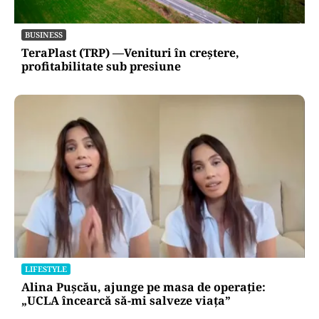
BUSINESS
TeraPlast (TRP) —Venituri în creștere,
profitabilitate sub presiune
LIFESTYLE
Alina Pușcău, ajunge pe masa de operație:
„UCLA încearcă să-mi salveze viața”