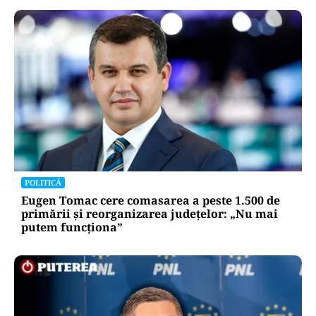
POLITICĂ
Eugen Tomac cere comasarea a peste 1.500 de
primării și reorganizarea județelor: „Nu mai
putem funcționa”