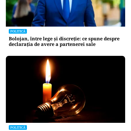
POLITICĂ
Bolojan, între lege și discreție: ce spune despre
declarația de avere a partenerei sale
POLITICĂ