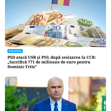
POLITICĂ
PSD atacă USR și PNL după sesizarea la CCR:
„Sacrifică 771 de milioane de euro pentru
Dominic Fritz”