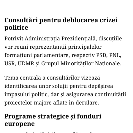
Consultări pentru deblocarea crizei
politice
Potrivit Administrația Prezidențială, discuțiile
vor reuni reprezentanții principalelor
formațiuni parlamentare, respectiv PSD, PNL,
USR, UDMR și Grupul Minorităților Naționale.
Tema centrală a consultărilor vizează
identificarea unor soluții pentru depășirea
impasului politic, dar și asigurarea continuității
proiectelor majore aflate în derulare.
Programe strategice și fonduri
europene