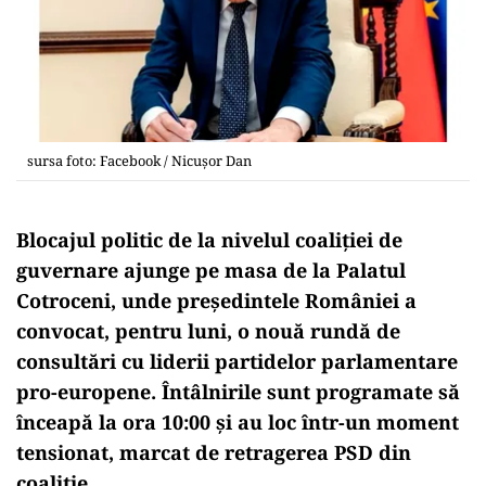
sursa foto: Facebook / Nicuşor Dan
Blocajul politic de la nivelul coaliției de
guvernare ajunge pe masa de la Palatul
Cotroceni, unde președintele României a
convocat, pentru luni, o nouă rundă de
consultări cu liderii partidelor parlamentare
pro-europene. Întâlnirile sunt programate să
înceapă la ora 10:00 și au loc într-un moment
tensionat, marcat de retragerea PSD din
coaliție.