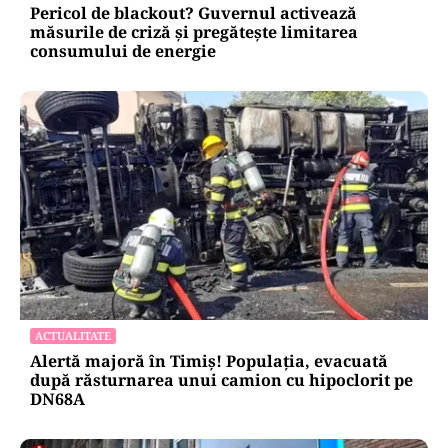
Pericol de blackout? Guvernul activează
măsurile de criză și pregătește limitarea
consumului de energie
ACTUALITATE
Alertă majoră în Timiș! Populația, evacuată
după răsturnarea unui camion cu hipoclorit pe
DN68A