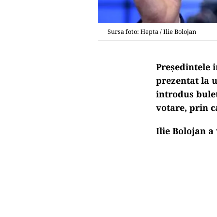
Sursa foto: Hepta / Ilie Bolojan
Președintele i
prezentat la u
introdus bulet
votare, prin c
Ilie Bolojan a