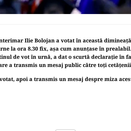
nterimar Ilie Bolojan a votat în această dimineață
rne la ora 8.30 fix, așa cum anunțase în prealabil
inul de vot în urnă, a dat o scurtă declarație în fa
are a transmis un mesaj public către toți cetățeni
 votat, apoi a transmis un mesaj despre miza aces
Play