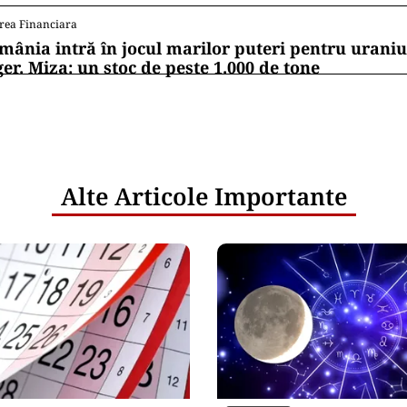
rea Financiara
mânia intră în jocul marilor puteri pentru uraniul
ger. Miza: un stoc de peste 1.000 de tone
Alte Articole Importante