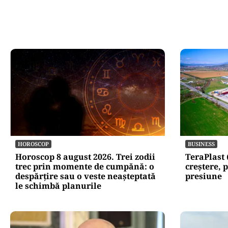
HOROSCOP
BUSINESS
Horoscop 8 august 2026. Trei zodii
TeraPlast 
trec prin momente de cumpănă: o
creștere, p
despărțire sau o veste neașteptată
presiune
le schimbă planurile