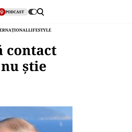
PODCAST
TERNAȚIONAL
LIFESTYLE
 contact
 nu știe