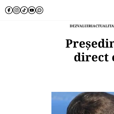
DEZVALUIRI
ACTUALITA
Președi
direct 