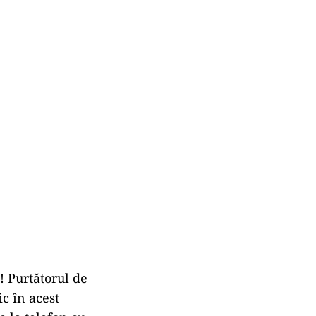
! Purtătorul de
c în acest