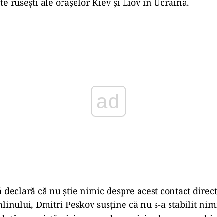
ruseşti ale oraşelor Kiev şi Liov în Ucraina.
Play
 declară că nu știe nimic despre acest contact direct
linului, Dmitri Peskov susține că nu s-a stabilit nimi