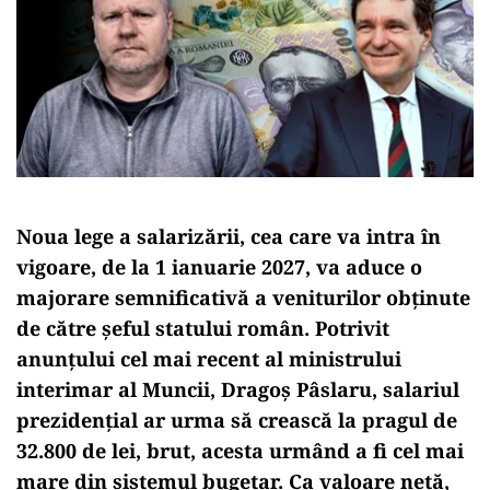
Noua lege a salarizării, cea care va intra în
vigoare, de la 1 ianuarie 2027, va aduce o
majorare semnificativă a veniturilor obținute
de către șeful statului român. Potrivit
anunțului cel mai recent al ministrului
interimar al Muncii, Dragoș Pâslaru, salariul
prezidențial ar urma să crească la pragul de
32.800 de lei, brut, acesta urmând a fi cel mai
mare din sistemul bugetar. Ca valoare netă,