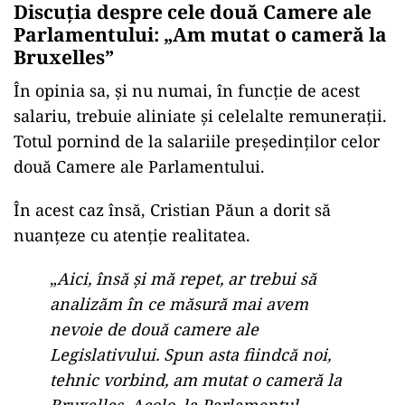
Discuția despre cele două Camere ale
Parlamentului: „Am mutat o cameră la
Bruxelles”
În opinia sa, și nu numai, în funcție de acest
salariu, trebuie aliniate și celelalte remunerații.
Totul pornind de la salariile președinților celor
două Camere ale Parlamentului.
În acest caz însă, Cristian Păun a dorit să
nuanțeze cu atenție realitatea.
„
Aici, însă și mă repet, ar trebui să
analizăm în ce măsură mai avem
nevoie de două camere ale
Legislativului. Spun asta fiindcă noi,
tehnic vorbind, am mutat o cameră la