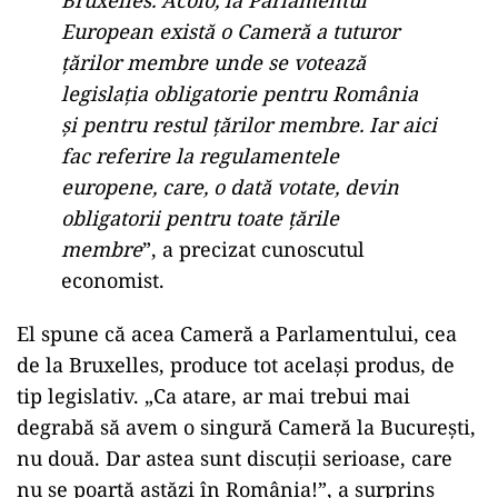
Bruxelles. Acolo, la Parlamentul
European există o Cameră a tuturor
țărilor membre unde se votează
legislația obligatorie pentru România
și pentru restul țărilor membre. Iar aici
fac referire la regulamentele
europene, care, o dată votate, devin
obligatorii pentru toate țările
membre
”, a precizat cunoscutul
economist.
El spune că acea Cameră a Parlamentului, cea
de la Bruxelles, produce tot același produs, de
tip legislativ. „Ca atare, ar mai trebui mai
degrabă să avem o singură Cameră la București,
nu două. Dar astea sunt discuții serioase, care
nu se poartă astăzi în România!”, a surprins