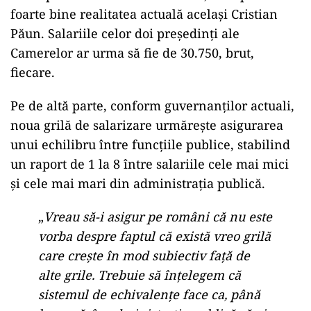
foarte bine realitatea actuală același Cristian
Păun. Salariile celor doi președinți ale
Camerelor ar urma să fie de 30.750, brut,
fiecare.
Pe de altă parte, conform guvernanților actuali,
noua grilă de salarizare urmărește asigurarea
unui echilibru între funcțiile publice, stabilind
un raport de 1 la 8 între salariile cele mai mici
și cele mai mari din administrația publică.
„
Vreau să-i asigur pe români că nu este
vorba despre faptul că există vreo grilă
care crește în mod subiectiv față de
alte grile. Trebuie să înțelegem că
sistemul de echivalențe face ca, până