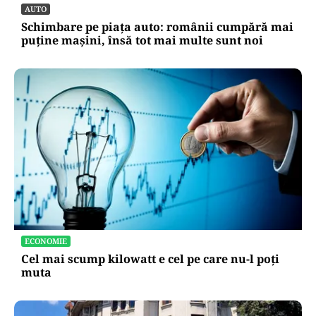
AUTO
Schimbare pe piața auto: românii cumpără mai
puține mașini, însă tot mai multe sunt noi
ECONOMIE
Cel mai scump kilowatt e cel pe care nu-l poți
muta