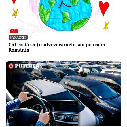
SĂNĂTATE
Cât costă să-ți salvezi câinele sau pisica în
România