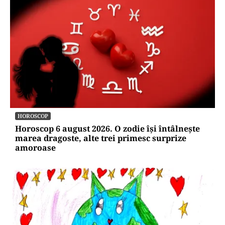
HOROSCOP
Horoscop 6 august 2026. O zodie își întâlnește
marea dragoste, alte trei primesc surprize
amoroase