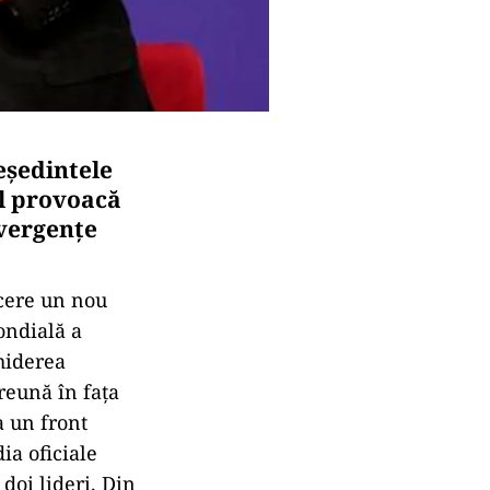
eşedintele
îl provoacă
nvergenţe
 cere un nou
ondială a
chiderea
reună în faţa
a un front
ia oficiale
 doi lideri. Din