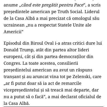
anume „
când este pregătit pentru Pace
”, a scris
președintele american pe Truth Social. Liderul
de la Casa Albă a mai precizat că omologul său
ucrainean „nu a respectat Statele Unite ale
Americii”
Episodul din Biroul Oval i-a atras critici dure lui
Donald Trump, atât din partea altor lideri
europeni, cât și din partea democraților din
Congres. La toate acestea, consilierii
președintelui american au avut un răspuns
tranșant și au aruncat vina tot pe Zelenski, care
„ar fi putut doar să ia act de remarcile
vicepreşedintelui şi să treacă mai departe, dar
nu a putut să o facă”, a mai declarat oficialul de
la Casa Albă.