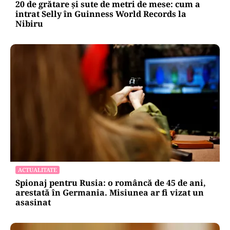
20 de grătare și sute de metri de mese: cum a
intrat Selly în Guinness World Records la
Nibiru
ACTUALITATE
Spionaj pentru Rusia: o româncă de 45 de ani,
arestată în Germania. Misiunea ar fi vizat un
asasinat