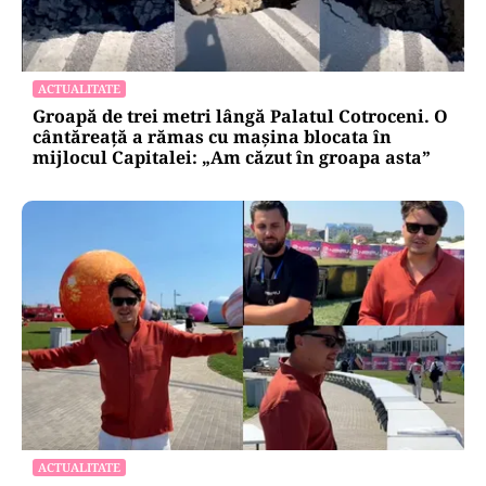
ACTUALITATE
Groapă de trei metri lângă Palatul Cotroceni. O
cântăreață a rămas cu mașina blocata în
mijlocul Capitalei: „Am căzut în groapa asta”
ACTUALITATE