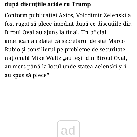
după discuțiile acide cu Trump
Conform publicației Axios, Volodimir Zelenski a
fost rugat să plece imediat după ce discuțiile din
Biroul Oval au ajuns la final. Un oficial
american a relatat că secretarul de stat Marco
Rubio şi consilierul pe probleme de securitate
naţională Mike Waltz „au ieşit din Biroul Oval,
au mers până la locul unde stătea Zelenski şi i-
au spus să plece”.
Play