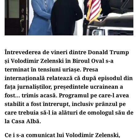
Întrevederea de vineri dintre Donald Trump
și Volodimir Zelenski în Biroul Oval s-a
terminat în tensiuni uriașe. Presa
internațională relatează că după episodul din
fața jurnaliștilor, președintele ucrainean a
fost… trimis acasă. Programul pe care-l avea
stabilit a fost întrerupt, inclusiv prânzul pe
care trebuia să-l ia alături de omologul său de
la Casa Albă.
Ce i s-a comunicat lui Volodimir Zelenski,