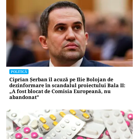
POLITICĂ
Ciprian Șerban îl acuză pe Ilie Bolojan de
dezinformare în scandalul proiectului Bala II:
„A fost blocat de Comisia Europeană, nu
abandonat”