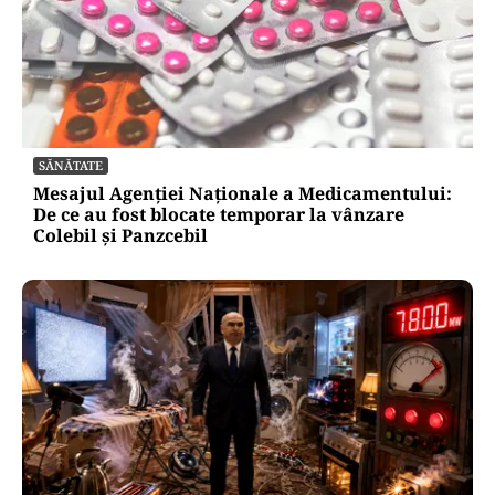
SĂNĂTATE
Mesajul Agenției Naționale a Medicamentului:
De ce au fost blocate temporar la vânzare
Colebil și Panzcebil