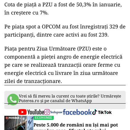
Cota de piaţă a PZU a fost de 50,3% în ianuarie,
în creştere cu 7%.
Pe piaţa spot a OPCOM au fost înregistraţi 329 de
participanţi, dintre care activi au fost 239.
Piaţa pentru Ziua Următoare (PZU) este o
componentă a pieţei angro de energie electrică
pe care se realizează tranzacţii orare ferme cu
energie electrică cu livrare în ziua următoare
zilei de tranzacţionare.
Vrei să fii mereu la curent cu toate știrile? Urmărește
Puterea.ro și pe canalul de WhatsApp
ECONOMIE
Peste 5.000 de români nu își mai pot