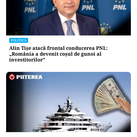
POLITICĂ
Alin Tișe atacă frontal conducerea PNL:
„România a devenit coșul de gunoi al
investitorilor”