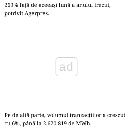
269% faţă de aceeaşi lună a anului trecut,
potrivit Agerpres.
Play
Pe de altă parte, volumul tranzacţiilor a crescut
cu 6%, până la 2.620.819 de MWh.