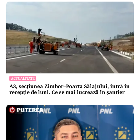
ACTUALITATE
A3, secțiunea Zimbor–Poarta Sălajului, intră în
recepție de luni. Ce se mai lucrează în șantier