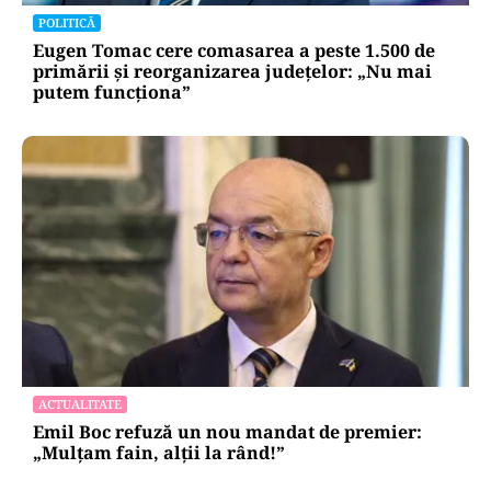
POLITICĂ
Eugen Tomac cere comasarea a peste 1.500 de
primării și reorganizarea județelor: „Nu mai
putem funcționa”
ACTUALITATE
Emil Boc refuză un nou mandat de premier:
„Mulțam fain, alții la rând!”