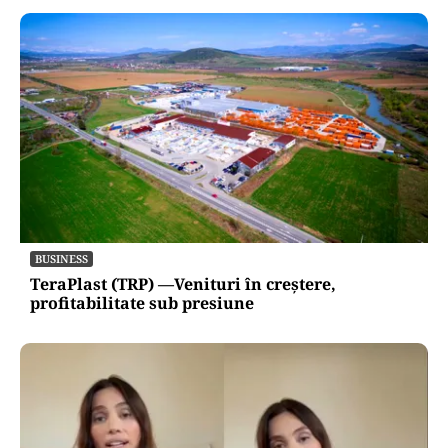
BUSINESS
TeraPlast (TRP) —Venituri în creștere,
profitabilitate sub presiune