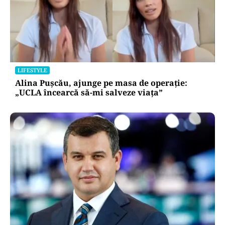
LIFESTYLE
Alina Pușcău, ajunge pe masa de operație:
„UCLA încearcă să-mi salveze viața”