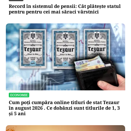
Record în sistemul de pensii: Cât plătește statul
pentru pentru cei mai săraci vârstnici
ECONOMIE
Cum poți cumpăra online titluri de stat Tezaur
în august 2026 . Ce dobânzi sunt titlurile de 1, 3
și 5 ani