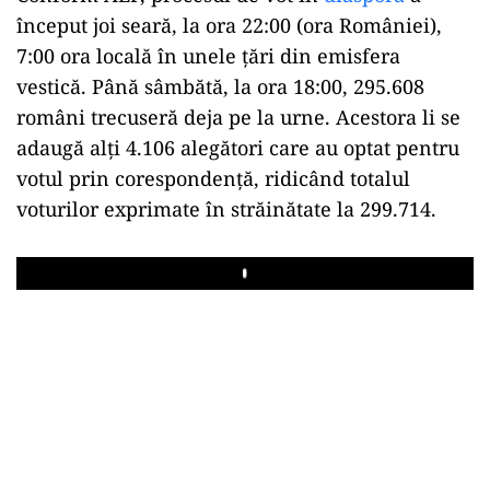
început joi seară, la ora 22:00 (ora României),
7:00 ora locală în unele țări din emisfera
vestică. Până sâmbătă, la ora 18:00, 295.608
români trecuseră deja pe la urne. Acestora li se
adaugă alți 4.106 alegători care au optat pentru
votul prin corespondență, ridicând totalul
voturilor exprimate în străinătate la 299.714.
Play