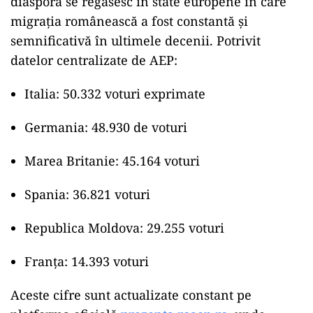
diaspora se regăsesc în state europene în care
migrația românească a fost constantă și
semnificativă în ultimele decenii. Potrivit
datelor centralizate de AEP:
Italia: 50.332 voturi exprimate
Germania: 48.930 de voturi
Marea Britanie: 45.164 voturi
Spania: 36.821 voturi
Republica Moldova: 29.255 voturi
Franța: 14.393 voturi
Aceste cifre sunt actualizate constant pe