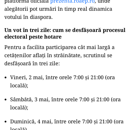
platforma oficială
prezenta.roaep.ro
, unde
alegătorii pot urmări în timp real dinamica
votului în diaspora.
Un vot în trei zile: cum se desfășoară procesul
electoral peste hotare
Pentru a facilita participarea cât mai largă a
cetățenilor aflați în străinătate, scrutinul se
desfășoară în trei zile:
Vineri, 2 mai, între orele 7:00 și 21:00 (ora
locală);
Sâmbătă, 3 mai, între orele 7:00 și 21:00 (ora
locală);
Duminică, 4 mai, între orele 7:00 și 21:00 (ora
locală).