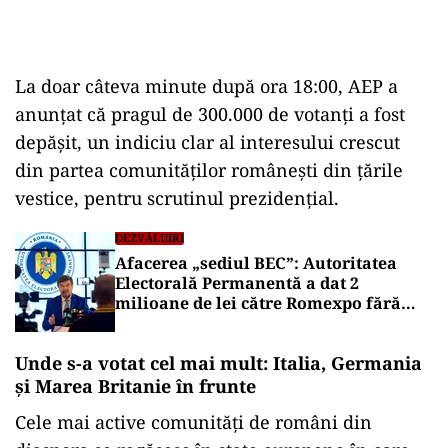
La doar câteva minute după ora 18:00, AEP a
anunțat că pragul de 300.000 de votanți a fost
depășit, un indiciu clar al interesului crescut
din partea comunităților românești din țările
vestice, pentru scrutinul prezidențial.
DEZVĂLUIRI
Afacerea „sediul BEC”: Autoritatea
Electorală Permanentă a dat 2
milioane de lei către Romexpo fără
aprobare bugetară!
Unde s-a votat cel mai mult: Italia, Germania
și Marea Britanie în frunte
Cele mai active comunități de români din