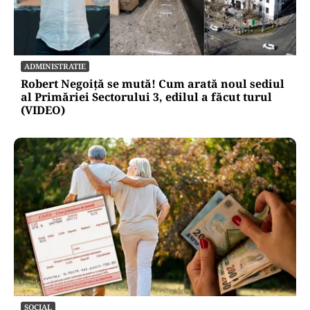
ADMINISTRATIE
Robert Negoiță se mută! Cum arată noul sediul
al Primăriei Sectorului 3, edilul a făcut turul
(VIDEO)
SOCIAL