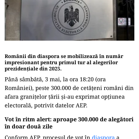
Românii din diaspora se mobilizează în număr
impresionant pentru primul tur al alegerilor
prezidențiale din 2025.
Până sâmbătă, 3 mai, la ora 18:20 (ora
României), peste 300.000 de cetățeni români din
afara granițelor țării și-au exprimat opțiunea
electorală, potrivit datelor AEP.
Vot în ritm alert: aproape 300.000 de alegători
în doar două zile
Conform AEP, procesul de vot în
diaspora
a