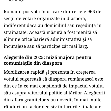
Românii pot vota în oricare dintre cele 966 de
secții de votare organizate în diaspora,
indiferent dacă au domiciliul sau reședința în
străinătate. Această măsură a fost menită să
elimine orice barieră administrativă și să
încurajeze sau să participe cât mai larg.
Alegerile din 2025: miză majoră pentru
comunitățile din diaspora
Mobilizarea rapidă și prezența în creșterea
votului sugerează că diaspora românească este
din ce în ce mai conștientă de impactul votului
său asupra viitorului politic al țărilor. Alegătorii
din afara granițelor s-au dovedit în mai multe
rânduri un factor decisiv în tururile finale ale