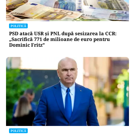
POLITICĂ
PSD atacă USR și PNL după sesizarea la CCR:
„Sacrifică 771 de milioane de euro pentru
Dominic Fritz”
POLITICĂ