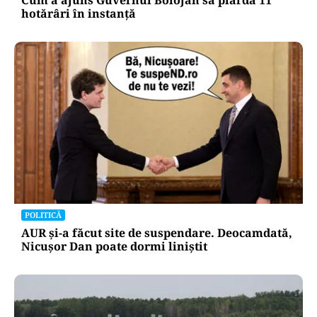
hotărâri în instanță
POLITICĂ
AUR și-a făcut site de suspendare. Deocamdată,
Nicușor Dan poate dormi liniștit