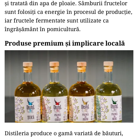
și tratată din apa de ploaie. Sâmburii fructelor
sunt folosiți ca energie în procesul de producție,
iar fructele fermentate sunt utilizate ca
îngrășământ în pomicultură.
Produse premium și implicare locală
Distileria produce o gamă variată de băuturi,