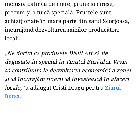
inclusiv pălincă de mere, prune și cireșe,
precum și o țuică specială. Fructele sunt
achiziționate în mare parte din satul Scorțoasa,
încurajând dezvoltarea micilor producători
locali.
„Ne dorim ca produsele Distil Art să fie
degustate în special în Ținutul Buzăului. Vrem
să contribuim la dezvoltarea economică a zonei
și să încurajăm tinerii să investească în afaceri
locale,”
a adăugat Cristi Dragu pentru
Ziarul
Bursa
.