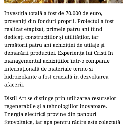
Investiția totală a fost de 70.000 de euro,
proveniți din fonduri proprii. Proiectul a fost
realizat etapizat, primele patru ani fiind
dedicați construcțiilor și utilităților, iar
următorii patru ani achiziției de utilaje și
demarării producției. Experiența lui Cristi în
managementul achizițiilor într-o companie
internațională de materiale termo și
hidroizolante a fost crucială în dezvoltarea
afacerii.
Distil Art se distinge prin utilizarea resurselor
regenerabile și a tehnologiilor inovatoare.
Energia electrică provine din panouri
fotovoltaice, iar apa pentru răcire este colectată