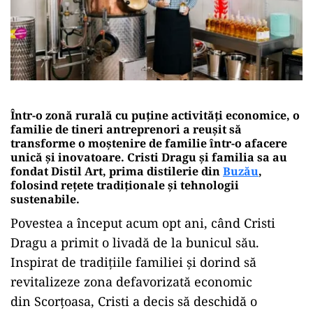
Într-o zonă rurală cu puține activități economice, o
familie de tineri antreprenori a reușit să
transforme o moștenire de familie într-o afacere
unică și inovatoare. Cristi Dragu și familia sa au
fondat Distil Art, prima distilerie din
Buzău
,
folosind rețete tradiționale și tehnologii
sustenabile.
Povestea a început acum opt ani, când Cristi
Dragu a primit o livadă de la bunicul său.
Inspirat de tradițiile familiei și dorind să
revitalizeze zona defavorizată economic
din Scorțoasa, Cristi a decis să deschidă o