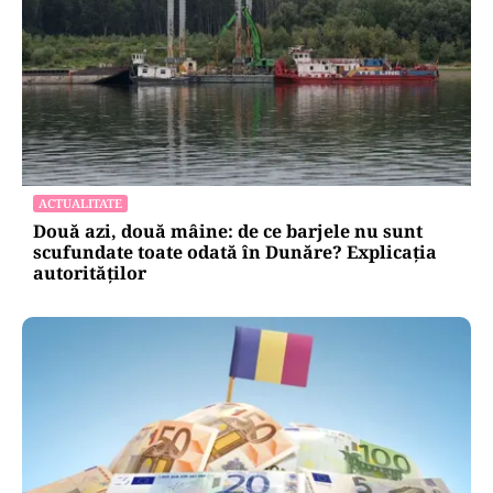
ACTUALITATE
Două azi, două mâine: de ce barjele nu sunt
scufundate toate odată în Dunăre? Explicația
autorităților