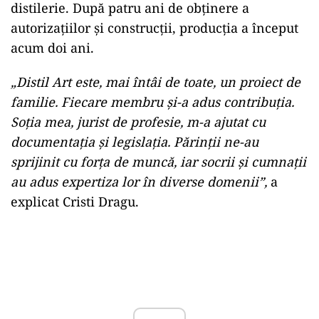
distilerie. După patru ani de obținere a
autorizațiilor și construcții, producția a început
acum doi ani.
„Distil Art este, mai întâi de toate, un proiect de
familie. Fiecare membru și-a adus contribuția.
Soția mea, jurist de profesie, m-a ajutat cu
documentația și legislația. Părinții ne-au
sprijinit cu forța de muncă, iar socrii și cumnații
au adus expertiza lor în diverse domenii”,
a
explicat Cristi Dragu.
Play