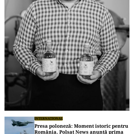
INTERNAȚIONAL
Presa poloneză: Moment istoric pentru
România. Polsat News anunță prima