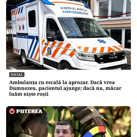
SOCIAL
Ambulanța cu escală la aprozar. Dacă vrea
Dumnezeu, pacientul ajunge; dacă nu, măcar
luăm niște roșii