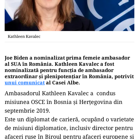
Kathleen Kavalec
Joe Biden a nominalizat prima femeie ambasador
al SUA în România. Kathleen Kavalec a fost
nominalizată pentru funcția de ambasador
extraordinar și plenipotențiar în România, potrivit
unui comunicat
al Casei Albe.
Ambasadorul Kathleen Kavalec a condus
misiunea OSCE în Bosnia și Herțegovina din
septembrie 2019.
Este un diplomat de carieră, ocupând o varietate
de misiuni diplomatice, inclusiv director pentru
afaceri ruse în Biroul pentru afaceri europene și