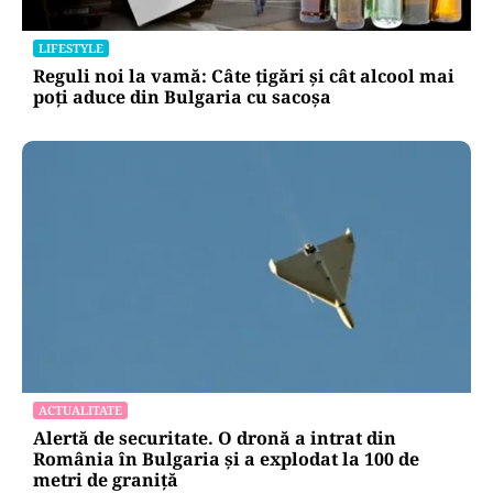
LIFESTYLE
Reguli noi la vamă: Câte țigări și cât alcool mai
poți aduce din Bulgaria cu sacoșa
ACTUALITATE
Alertă de securitate. O dronă a intrat din
România în Bulgaria şi a explodat la 100 de
metri de graniţă