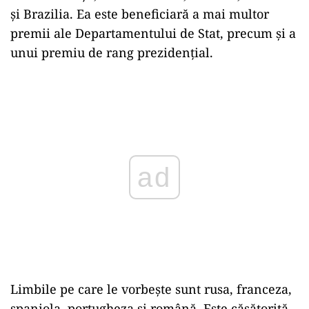
și Brazilia. Ea este beneficiară a mai multor
premii ale Departamentului de Stat, precum și a
unui premiu de rang prezidențial.
Play
Limbile pe care le vorbește sunt rusa, franceza,
spaniola, portugheza și română. Este căsătorită