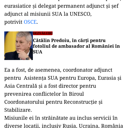
eurasiatice și delegat permanent adjunct și șef
adjunct al misiunii SUA la UNESCO,
potrivit
OSCE
.
DEZVĂLUIRI
Cătălin Predoiu, în cărți pentru
fotoliul de ambasador al României în
SUA
Ea a fost, de asemenea, coordonator adjunct
pentru Asistența SUA pentru Europa, Eurasia și
Asia Centrală și a fost director pentru
prevenirea conflictelor în Biroul
Coordonatorului pentru Reconstrucție și
Stabilizare.
Misiunile ei în străinătate au inclus servicii în
diverse locații, inclusiv Rusia, Ucraina, România