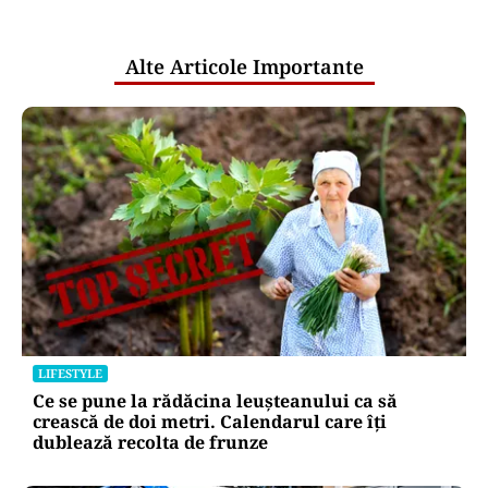
pentru mentenanța IT a instituțiilor
publice
Alte Articole Importante
LIFESTYLE
Ce se pune la rădăcina leușteanului ca să
crească de doi metri. Calendarul care îți
dublează recolta de frunze