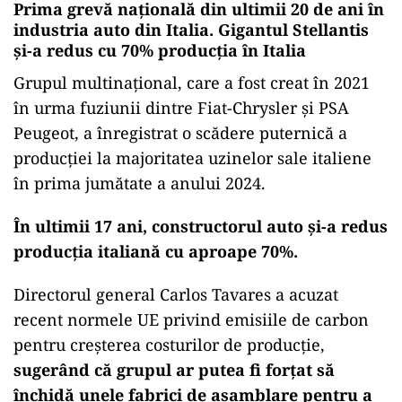
Prima grevă naţională din ultimii 20 de ani în
industria auto din Italia. Gigantul Stellantis
şi-a redus cu 70% producţia în Italia
Grupul multinațional, care a fost creat în 2021
în urma fuziunii dintre Fiat-Chrysler și PSA
Peugeot, a înregistrat o scădere puternică a
producției la majoritatea uzinelor sale italiene
în prima jumătate a anului 2024.
În ultimii 17 ani, constructorul auto și-a redus
producția italiană cu aproape 70%.
Directorul general Carlos Tavares a acuzat
recent normele UE privind emisiile de carbon
pentru creșterea costurilor de producție,
sugerând că grupul ar putea fi forțat să
închidă unele fabrici de asamblare pentru a