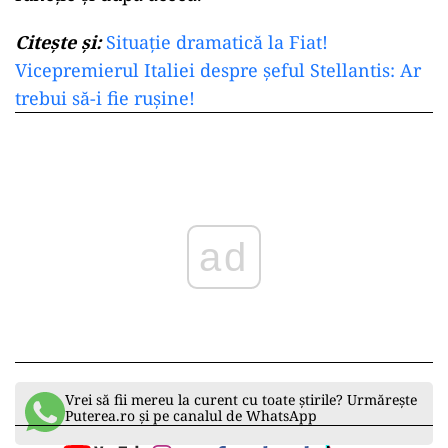
Citeşte şi:
Situaţie dramatică la Fiat!
Vicepremierul Italiei despre şeful Stellantis: Ar
trebui să-i fie ruşine!
ad
Vrei să fii mereu la curent cu toate știrile? Urmărește
Puterea.ro și pe canalul de WhatsApp