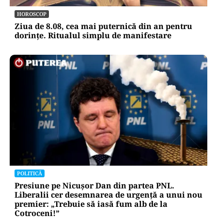
HOROSCOP
Ziua de 8.08, cea mai puternică din an pentru
dorințe. Ritualul simplu de manifestare
POLITICĂ
Presiune pe Nicușor Dan din partea PNL.
Liberalii cer desemnarea de urgență a unui nou
premier: „Trebuie să iasă fum alb de la
Cotroceni!”