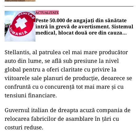
ACTUALITATE
Peste 50.000 de angajați din sănătate
intră în grevă de avertisment. Sistemul
medical, blocat două ore din cauza
legii salarizării
Stellantis, al patrulea cel mai mare producător
auto din lume, se află sub presiune la nivel
global pentru a oferi claritate cu privire la
viitoarele sale planuri de producție, deoarece se
confruntă cu o concurență tot mai mare și cu
tensiuni financiare.
Guvernul italian de dreapta acuză compania de
relocarea fabricilor de asamblare în țări cu
costuri reduse.