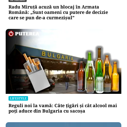
Radu Miruță acuză un blocaj în Armata
Română: „Sunt oameni cu putere de decizie
care se pun de-a curmezișul”
LIFESTYLE
Reguli noi la vamă: Câte țigări și cât alcool mai
poți aduce din Bulgaria cu sacoșa