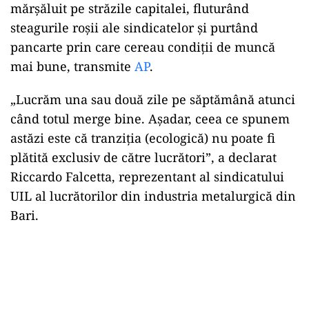
mărșăluit pe străzile capitalei, fluturând
steagurile roșii ale sindicatelor și purtând
pancarte prin care cereau condiții de muncă
mai bune, transmite
AP
.
„Lucrăm una sau două zile pe săptămână atunci
când totul merge bine. Așadar, ceea ce spunem
astăzi este că tranziția (ecologică) nu poate fi
plătită exclusiv de către lucrători”, a declarat
Riccardo Falcetta, reprezentant al sindicatului
UIL al lucrătorilor din industria metalurgică din
Bari.
Play