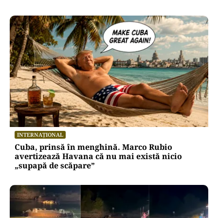
INTERNAȚIONAL
Cuba, prinsă în menghină. Marco Rubio
avertizează Havana că nu mai există nicio
„supapă de scăpare”