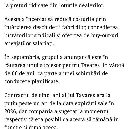
la prețuri ridicate din loturile dealerilor.
Acesta a încercat să reducă costurile prin
întârzierea deschiderii fabricilor, concedierea
lucrătorilor sindicali și oferirea de buy-out-uri
angajaților salariați.
În septembrie, grupul a anunțat că este în
căutarea unui succesor pentru Tavares, în vârstă
de 66 de ani, ca parte a unei schimbări de
conducere planificate.
Contractul de cinci ani al lui Tavares era la
puțin peste un an de la data expirării sale în
2026, dar compania a sugerat la momentul
respectiv că era posibil ca acesta să rămână în
funcție și după aceea.