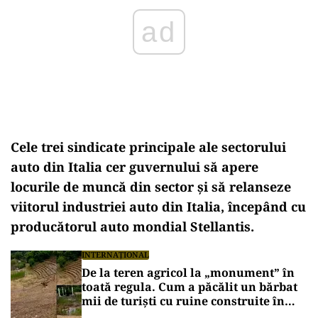
Cele trei sindicate principale ale sectorului
auto din Italia cer guvernului să apere
locurile de muncă din sector și să relanseze
viitorul industriei auto din Italia, începând cu
producătorul auto mondial Stellantis.
INTERNAȚIONAL
De la teren agricol la „monument” în
toată regula. Cum a păcălit un bărbat
mii de turiști cu ruine construite în
2016