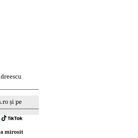
Andreescu
.ro și pe
a mirosit