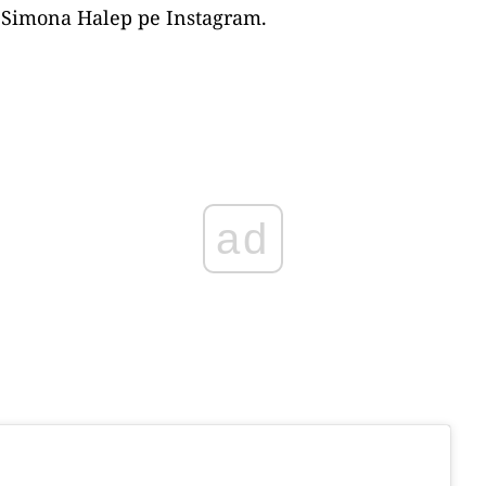
t Simona Halep pe Instagram.
Play