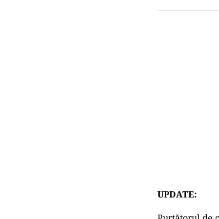
UPDATE:
Purtătorul de 