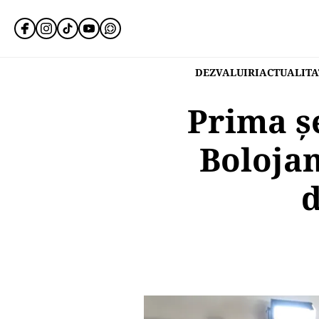
DEZVALUIRI
ACTUALITA
Prima ș
Bolojan
d