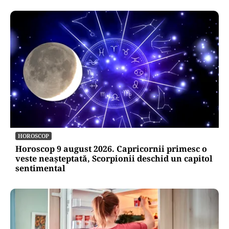
SOCIAL
Zile libere rămase în 2026. Când se mai poate
face punte până la finalul anului