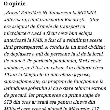
O opinie
„Bravo! Felicitări! Ne întoarcem la MIZERIA
anterioară, când transportul București – Ilfov
era asigurat de firmele de transport cu
microbuze?! Dacă a făcut ceva bun echipa
anterioară la PMB, a fost că a reînființat aceste
linii preorașenesti. A condus la un mod civilizat
de deplasare a mii de persoane la și de la locul
de muncă. Pe perioada pandemiei, fără aceste
autobuze, ar fi fost un calvar. Am călătorit circa
10 ani la Măgurele în microbuze jegoase,
supraaglomerate, cu program de funcționare la
latitudinea șoferului și cu o stare tehnică extrem
de precară. Iar propunerea cu prima stație de
STB din oraș ar arată așa pentru cineva din
Militari care vrea să ajungă în Măgurele: 137,