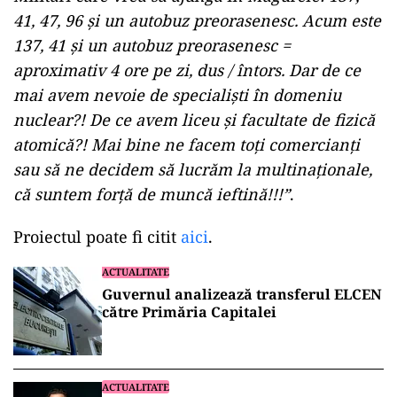
41, 47, 96 și un autobuz preorasenesc. Acum este
137, 41 și un autobuz preorasenesc =
aproximativ 4 ore pe zi, dus / întors. Dar de ce
mai avem nevoie de specialiști în domeniu
nuclear?! De ce avem liceu și facultate de fizică
atomică?! Mai bine ne facem toți comercianți
sau să ne decidem să lucrăm la multinaționale,
că suntem forță de muncă ieftină!!!”
.
ad