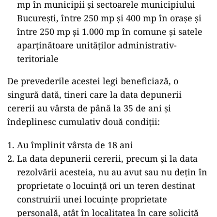
mp în municipii și sectoarele municipiului
București, între 250 mp și 400 mp în orașe și
între 250 mp și 1.000 mp în comune și satele
aparținătoare unităților administrativ-
teritoriale
De prevederile acestei legi beneficiază, o
singură dată, tineri care la data depunerii
cererii au vârsta de până la 35 de ani și
îndeplinesc cumulativ două condiții:
Au împlinit vârsta de 18 ani
La data depunerii cererii, precum și la data
rezolvării acesteia, nu au avut sau nu dețin în
proprietate o locuință ori un teren destinat
construirii unei locuințe proprietate
personală, atât în localitatea în care solicită