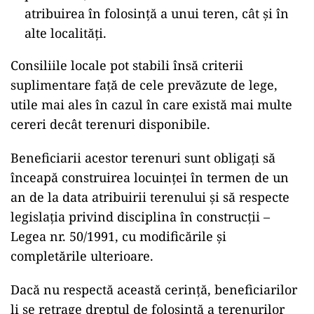
atribuirea în folosință a unui teren, cât și în
alte localități.
Consiliile locale pot stabili însă criterii
suplimentare față de cele prevăzute de lege,
utile mai ales în cazul în care există mai multe
cereri decât terenuri disponibile.
Beneficiarii acestor terenuri sunt obligați să
înceapă construirea locuinței în termen de un
an de la data atribuirii terenului și să respecte
legislația privind disciplina în construcții –
Legea nr. 50/1991, cu modificările și
completările ulterioare.
Dacă nu respectă această cerință, beneficiarilor
li se retrage dreptul de folosință a terenurilor