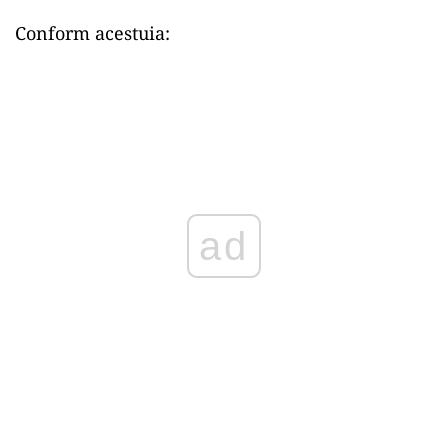
Conform acestuia:
ad