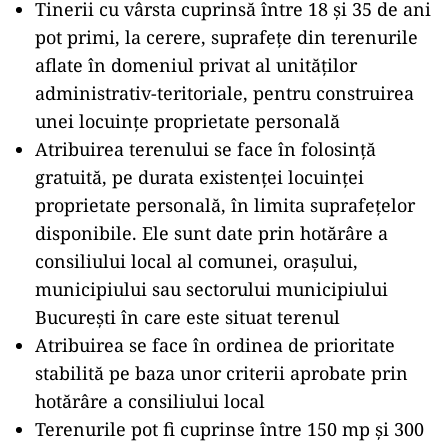
Tinerii cu vârsta cuprinsă între 18 și 35 de ani
pot primi, la cerere, suprafețe din terenurile
aflate în domeniul privat al unităților
administrativ-teritoriale, pentru construirea
unei locuințe proprietate personală
Atribuirea terenului se face în folosință
gratuită, pe durata existenței locuinței
proprietate personală, în limita suprafețelor
disponibile. Ele sunt date prin hotărâre a
consiliului local al comunei, orașului,
municipiului sau sectorului municipiului
București în care este situat terenul
Atribuirea se face în ordinea de prioritate
stabilită pe baza unor criterii aprobate prin
hotărâre a consiliului local
Terenurile pot fi cuprinse între 150 mp și 300