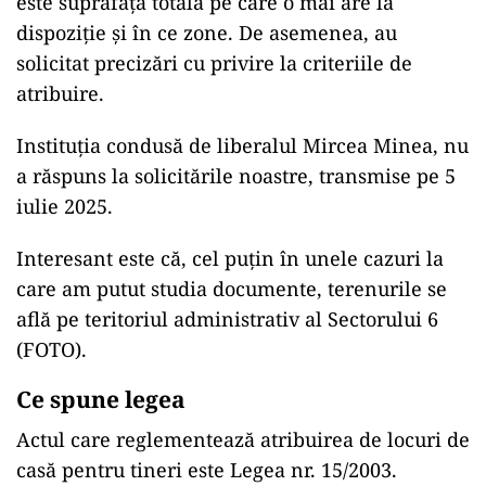
este suprafața totală pe care o mai are la
dispoziție și în ce zone. De asemenea, au
solicitat precizări cu privire la criteriile de
atribuire.
Instituția condusă de liberalul Mircea Minea, nu
a răspuns la solicitările noastre, transmise pe 5
iulie 2025.
Interesant este că, cel puțin în unele cazuri la
care am putut studia documente, terenurile se
află pe teritoriul administrativ al Sectorului 6
(FOTO).
Ce spune legea
Actul care reglementează atribuirea de locuri de
casă pentru tineri este Legea nr. 15/2003.