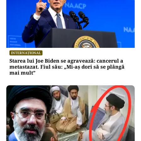
INTERNAȚIONAL
Starea lui Joe Biden se agravează: cancerul a
metastazat. Fiul său: „Mi-aș dori să se plângă
mai mult”