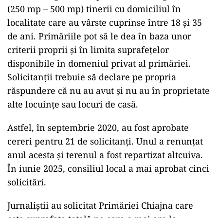
(250 mp – 500 mp) tinerii cu domiciliul în
localitate care au vârste cuprinse între 18 și 35
de ani. Primăriile pot să le dea în baza unor
criterii proprii și în limita suprafețelor
disponibile în domeniul privat al primăriei.
Solicitanții trebuie să declare pe propria
răspundere că nu au avut și nu au în proprietate
alte locuințe sau locuri de casă.
Astfel, în septembrie 2020, au fost aprobate
cereri pentru 21 de solicitanți. Unul a renunțat
anul acesta și terenul a fost repartizat altcuiva.
În iunie 2025, consiliul local a mai aprobat cinci
solicitări.
Jurnaliștii au solicitat Primăriei Chiajna care