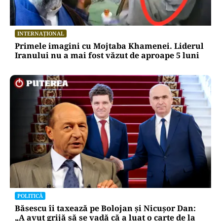
INTERNAȚIONAL
Primele imagini cu Mojtaba Khamenei. Liderul
Iranului nu a mai fost văzut de aproape 5 luni
POLITICĂ
Băsescu îi taxează pe Bolojan și Nicușor Dan:
„A avut grijă să se vadă că a luat o carte de la