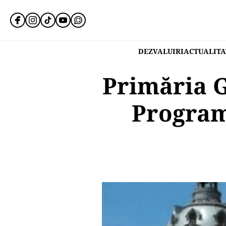
DEZVALUIRI
ACTUALITA
Primăria G
Program