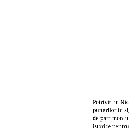
Potrivit lui N
punerilor în si
de patrimoniu 
istorice pentr