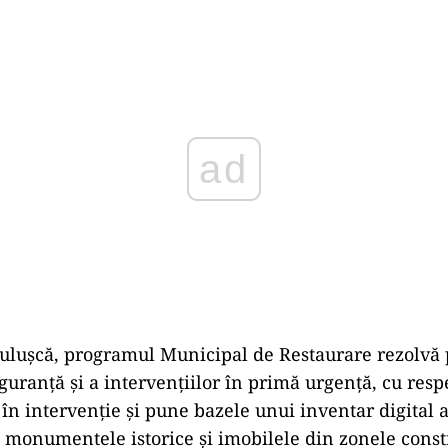
Play
iculușcă, programul Municipal de Restaurare rezolv
guranță și a intervențiilor în primă urgență, cu resp
în intervenție și pune bazele unui inventar digital al
u monumentele istorice și imobilele din zonele const