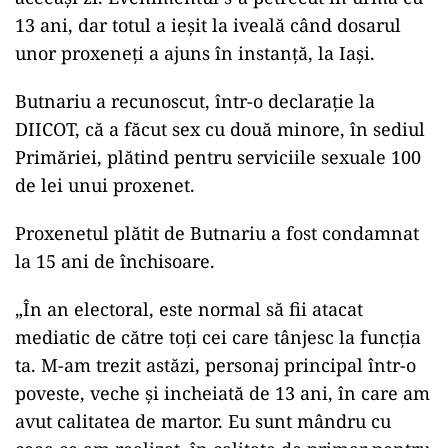
13 ani, dar totul a ieșit la iveală când dosarul
unor proxeneți a ajuns în instanță, la Iași.
Butnariu a recunoscut, într-o declaraţie la
DIICOT, că a făcut sex cu două minore, în sediul
Primăriei, plătind pentru serviciile sexuale 100
de lei unui proxenet.
Proxenetul plătit de Butnariu a fost condamnat
la 15 ani de închisoare.
„În an electoral, este normal să fii atacat
mediatic de către toţi cei care tânjesc la funcţia
ta. M-am trezit astăzi, personaj principal într-o
poveste, veche şi incheiată de 13 ani, în care am
avut calitatea de martor. Eu sunt mândru cu