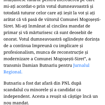
mi-ați acordat-o prin votul dumneavoastră și
totodată tuturor celor care ați ieșit la vot și ați
arătat că vă pasă de viitorul Comunei Mogoșești-
Siret. Mi-ați înmânat al cincilea mandat de
primar și vă mărturisesc că sunt deosebit de
onorat. Votul dumneavoastră oglindește dorința
de a continua împreună cu implicare și
profesionalism, munca de reconstrucție și
modernizare a Comunei Mogoșești-Siret”, a
transmis Damian Butnariu pentru
Jurnalul
Regional.
Butnariu a fost dat afară din PNL după
scandalul cu minorele și a candidat ca
independent. Acesta a reușit să câștige încă un
nou mandat.