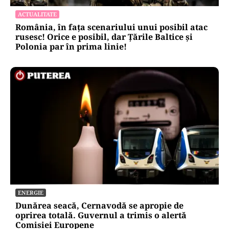
ACTUALITATE
România, în fața scenariului unui posibil atac
rusesc! Orice e posibil, dar Țările Baltice și
Polonia par în prima linie!
ENERGIE
Dunărea seacă, Cernavodă se apropie de
oprirea totală. Guvernul a trimis o alertă
Comisiei Europene