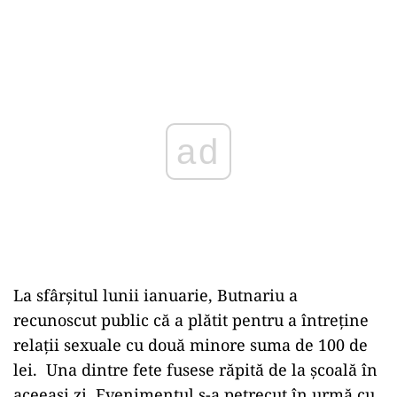
Play
La sfârșitul lunii ianuarie, Butnariu a
recunoscut public că a plătit pentru a întreține
relații sexuale cu două minore suma de 100 de
lei. Una dintre fete fusese răpită de la școală în
aceeași zi. Evenimentul s-a petrecut în urmă cu