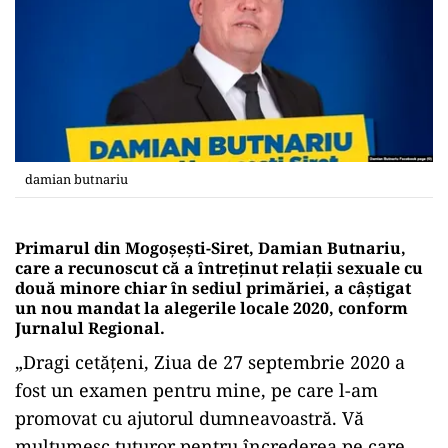
damian butnariu
Primarul din Mogoșești-Siret, Damian Butnariu,
care a recunoscut că a întreținut relații sexuale cu
două minore chiar în sediul primăriei, a câștigat
un nou mandat la alegerile locale 2020, conform
Jurnalul Regional.
„Dragi cetățeni, Ziua de 27 septembrie 2020 a
fost un examen pentru mine, pe care l-am
promovat cu ajutorul dumneavoastră. Vă
mulțumesc tuturor pentru încrederea pe care