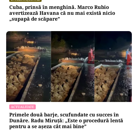
Cuba, prinsă în menghină. Marco Rubio
avertizează Havana că nu mai există nicio
„supapă de scăpare”
ACTUALITATE
Primele două barje, scufundate cu succes în
Dunăre. Radu Miruță: „Este o procedură lentă
pentru a se așeza cât mai bine”