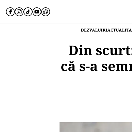
DEZVALUIRI
ACTUALITA
Din scurt
că s-a sem