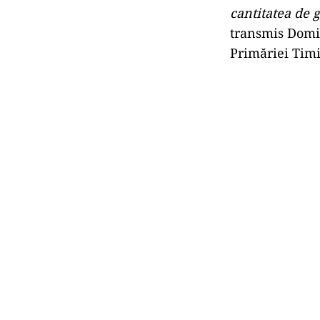
cantitatea de 
transmis Domin
Primăriei Timi