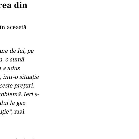
rea din
 în această
ne de lei, pe
a, o sumã
e a adus
într-o situaţie
ceste preţuri.
roblemã. Ieri s-
lui la gaz
uţie”
, mai