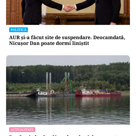
POLITICĂ
AUR și-a făcut site de suspendare. Deocamdată,
Nicușor Dan poate dormi liniștit
ACTUALITATE