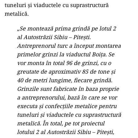
tuneluri și viaductele cu suprastructură
metalică.
„
Se montează prima grindă pe lotul 2
al Autostrăzii Sibiu – Pitești.
Antreprenorul turc a început montarea
primelor grinzi la viaductul Boița. Se
vor monta în total 96 de grinzi, cu o
greutate de aproximativ 85 de tone și
40 de metri lungime, fiecare grindă.
Grinzile sunt fabricate în baza proprie
a antreprenorului, bază în care se vor
executa și confecțiile metalice pentru
tuneluri și viaductele cu suprastructură
metalică. În total, pe tot proiectul
lotului 2 al Autostrăzii Sibiu – Pitești,