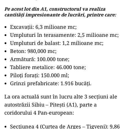
Pe acest lot din A1, constructorul va realiza
cantități impresionante de lucrări, printre care:
Excavații: 6,3 milioane mc;
Umpluturi în terasamente: 2,5 milioane mc;
Umpluturi de balast: 1,2 milioane mc;
Beton: 980,000 mc;
Armătură: 100.000 tone;
Tabliere metalice: 46.000 tone;
Piloți forați: 150.000 ml;
Grinzi prefabricate: 1.916 bucăți.
La ora actuală sunt în lucru alte 3 secțiuni ale
autostrăzii Sibiu – Pitești (A1), parte a
coridorului 4 Pan-european:
Secțiunea 4 (Curtea de Argeș – Tigveni): 9,86