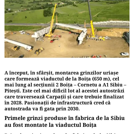
A început, în sfârșit, montarea grinzilor uriașe
care formează viaductul de la Boița (650 m), cel
mai lung al secțiunii 2 Boița – Cornetu a A1 Sibiu –
Pitești. Este cel mai dificil lot al acestei autostrăzi
care traversează Carpații și care trebuie finalizat
în 2028. Pasionații de infrastructură cred că
autostrada va fi gata prin 2030.
Primele grinzi produse în fabrica de la Sibiu
au fost montate la viaductul Boița