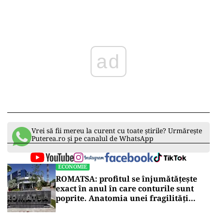
ad
Vrei să fii mereu la curent cu toate știrile? Urmărește
Puterea.ro și pe canalul de WhatsApp
ECONOMIE
ROMATSA: profitul se înjumătățește
exact în anul în care conturile sunt
poprite. Anatomia unei fragilități
anunțate