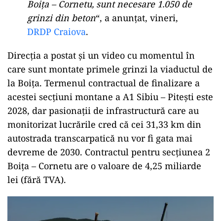
Boița – Cornetu, sunt necesare 1.050 de
grinzi din beton
“, a anunțat, vineri,
DRDP Craiova
.
Direcția a postat și un video cu momentul în
care sunt montate primele grinzi la viaductul de
la Boița. Termenul contractual de finalizare a
acestei secțiuni montane a A1 Sibiu – Pitești este
2028, dar pasionații de infrastructură care au
monitorizat lucrările cred că cei 31,33 km din
autostrada transcarpatică nu vor fi gata mai
devreme de 2030. Contractul pentru secțiunea 2
Boița – Cornetu are o valoare de 4,25 miliarde
lei (fără TVA).