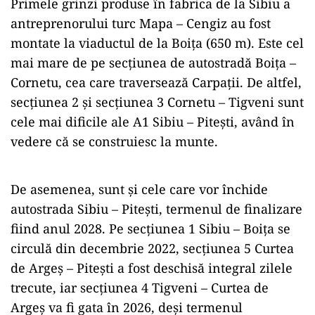
Primele grinzi produse în fabrica de la Sibiu a
antreprenorului turc Mapa – Cengiz au fost
montate la viaductul de la Boița (650 m). Este cel
mai mare de pe secțiunea de autostradă Boița –
Cornetu, cea care traversează Carpații. De altfel,
secțiunea 2 și secțiunea 3 Cornetu – Tigveni sunt
cele mai dificile ale A1 Sibiu – Pitești, având în
vedere că se construiesc la munte.
De asemenea, sunt și cele care vor închide
autostrada Sibiu – Pitești, termenul de finalizare
fiind anul 2028. Pe secțiunea 1 Sibiu – Boița se
circulă din decembrie 2022, secțiunea 5 Curtea
de Argeș – Pitești a fost deschisă integral zilele
trecute, iar secțiunea 4 Tigveni – Curtea de
Argeș va fi gata în 2026, deși termenul