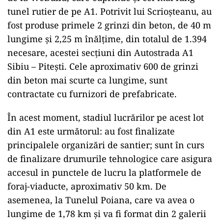
tunel rutier de pe A1. Potrivit lui Scrioșteanu, au
fost produse primele 2 grinzi din beton, de 40 m
lungime și 2,25 m înălțime, din totalul de 1.394
necesare, acestei secțiuni din Autostrada A1
Sibiu – Pitești. Cele aproximativ 600 de grinzi
din beton mai scurte ca lungime, sunt
contractate cu furnizori de prefabricate.
În acest moment, stadiul lucrărilor pe acest lot
din A1 este următorul: au fost finalizate
principalele organizări de santier; sunt în curs
de finalizare drumurile tehnologice care asigura
accesul in punctele de lucru la platformele de
foraj-viaducte, aproximativ 50 km. De
asemenea, la Tunelul Poiana, care va avea o
lungime de 1,78 km şi va fi format din 2 galerii