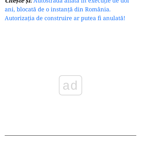
Citește și:
Autostradă aflată în execuție de doi
ani, blocată de o instanță din România.
Autorizația de construire ar putea fi anulată!
ad