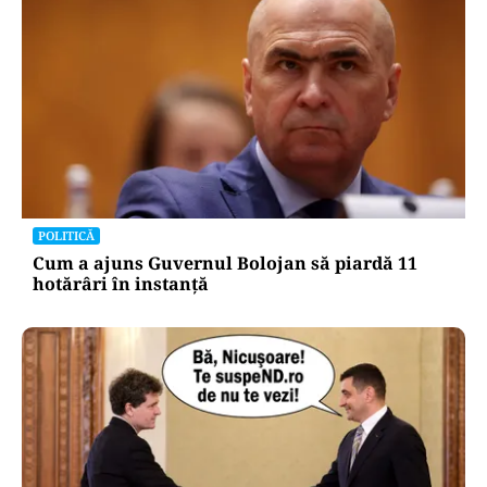
POLITICĂ
Cum a ajuns Guvernul Bolojan să piardă 11
hotărâri în instanță