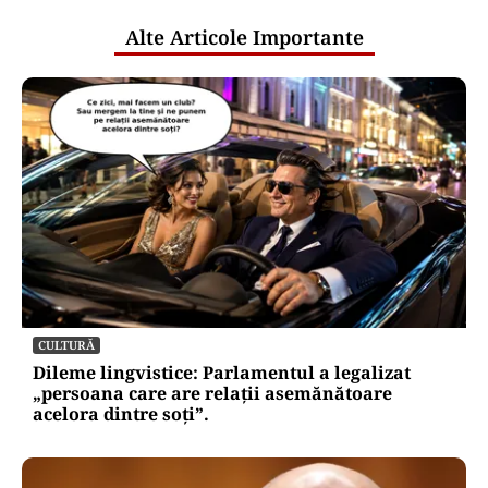
Alte Articole Importante
CULTURĂ
Dileme lingvistice: Parlamentul a legalizat
„persoana care are relații asemănătoare
acelora dintre soți”.