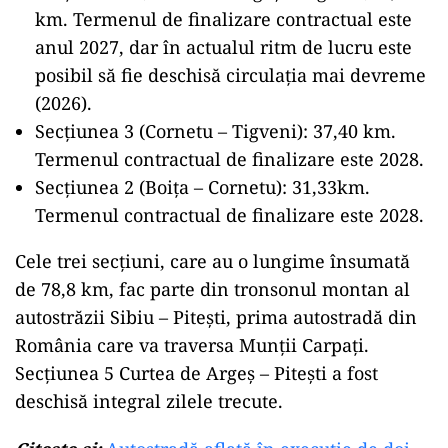
km. Termenul de finalizare contractual este
anul 2027, dar în actualul ritm de lucru este
posibil să fie deschisă circulația mai devreme
(2026).
Secțiunea 3 (Cornetu – Tigveni): 37,40 km.
Termenul contractual de finalizare este 2028.
Secțiunea 2 (Boița – Cornetu): 31,33km.
Termenul contractual de finalizare este 2028.
Cele trei secțiuni, care au o lungime însumată
de 78,8 km, fac parte din tronsonul montan al
autostrăzii Sibiu – Pitești, prima autostradă din
România care va traversa Munții Carpați.
Secțiunea 5 Curtea de Argeș – Pitești a fost
deschisă integral zilele trecute.