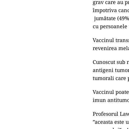
grav care au p
împotriva canc
jumătate (49%)
cu persoanele
Vaccinul trans
revenirea mel
Cunoscut sub 
antigeni tumora
tumorali care 
Vaccinul poate
imun antitumor
Profesorul Law
”aceasta este 