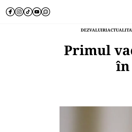
DEZVALUIRI
ACTUALITA
Primul va
în