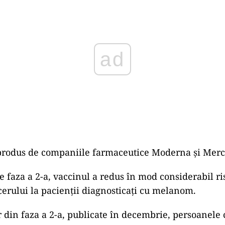
 produs de companiile farmaceutice Moderna și Merc
e faza a 2-a, vaccinul a redus în mod considerabil ri
cerului la pacienții diagnosticați cu melanom.
or din faza a 2-a, publicate în decembrie, persoanele