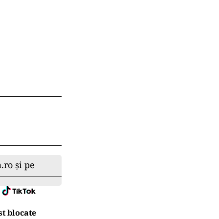
.ro și pe
t blocate