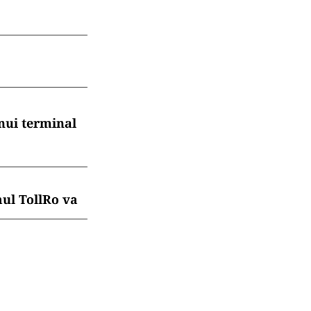
nui terminal
mul TollRo va