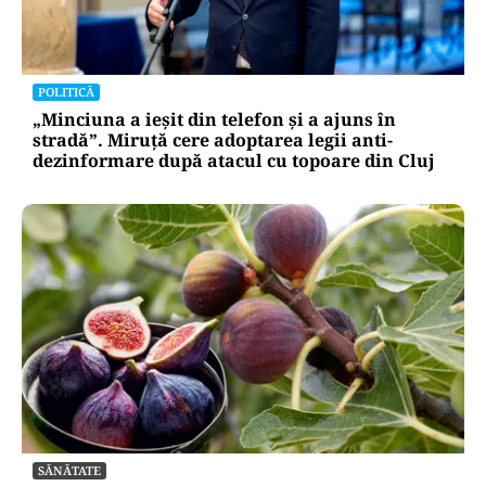
POLITICĂ
„Minciuna a ieșit din telefon și a ajuns în
stradă”. Miruță cere adoptarea legii anti-
dezinformare după atacul cu topoare din Cluj
SĂNĂTATE