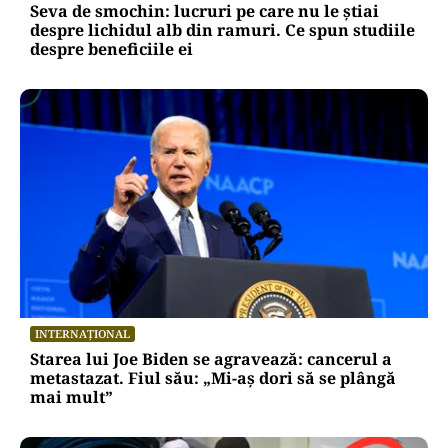
Seva de smochin: lucruri pe care nu le știai
despre lichidul alb din ramuri. Ce spun studiile
despre beneficiile ei
INTERNAȚIONAL
Starea lui Joe Biden se agravează: cancerul a
metastazat. Fiul său: „Mi-aș dori să se plângă
mai mult”