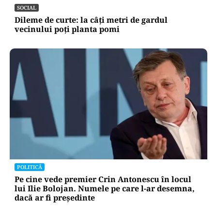
SOCIAL
Dileme de curte: la câți metri de gardul
vecinului poți planta pomi
POLITICĂ
Pe cine vede premier Crin Antonescu în locul
lui Ilie Bolojan. Numele pe care l-ar desemna,
dacă ar fi președinte