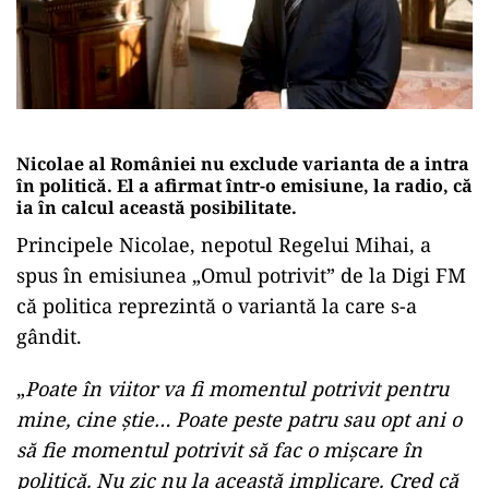
Nicolae al României nu exclude varianta de a intra
în politică. El a afirmat într-o emisiune, la radio, că
ia în calcul această posibilitate.
Principele Nicolae, nepotul Regelui Mihai, a
spus în emisiunea „Omul potrivit” de la Digi FM
că politica reprezintă o variantă la care s-a
gândit.
„
Poate în viitor va fi momentul potrivit pentru
mine, cine știe… Poate peste patru sau opt ani o
să fie momentul potrivit să fac o mișcare în
politică. Nu zic nu la această implicare. Cred că