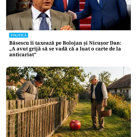
POLITICĂ
Băsescu îi taxează pe Bolojan și Nicușor Dan:
„A avut grijă să se vadă că a luat o carte de la
anticariat”