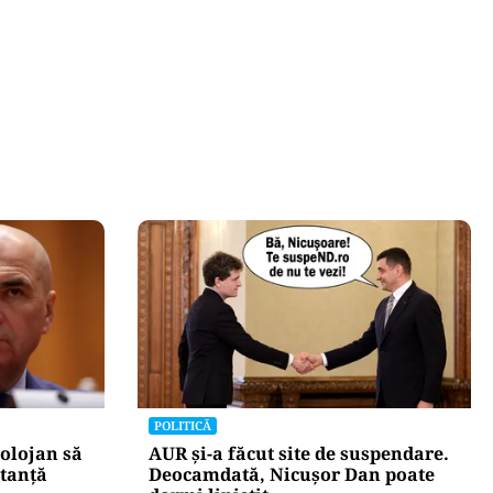
POLITICĂ
olojan să
AUR și-a făcut site de suspendare.
stanță
Deocamdată, Nicușor Dan poate