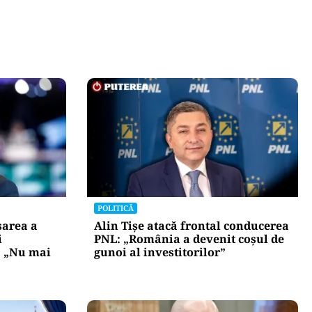
POLITICĂ
area a
Alin Tișe atacă frontal conducerea
i
PNL: „România a devenit coșul de
: „Nu mai
gunoi al investitorilor”