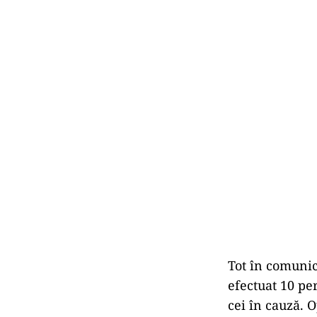
Tot în comunic
efectuat 10 per
cei în cauză. 