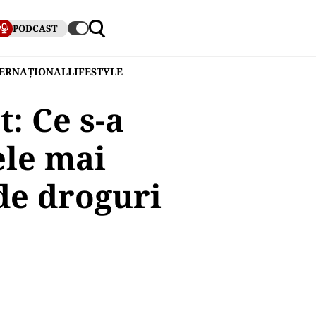
PODCAST
TERNAȚIONAL
LIFESTYLE
: Ce s-a
ele mai
de droguri