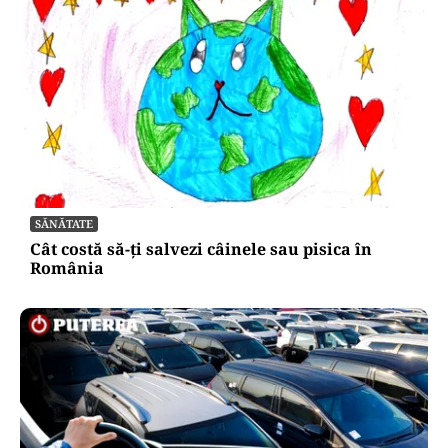
SĂNĂTATE
Cât costă să-ți salvezi câinele sau pisica în
România