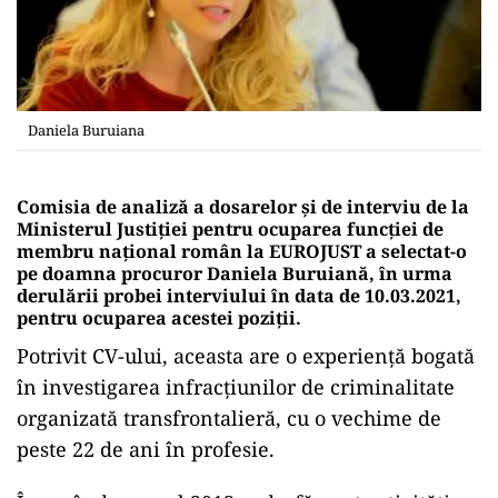
Daniela Buruiana
Comisia de analiză a dosarelor şi de interviu de la
Ministerul Justiției pentru ocuparea funcţiei de
membru naţional român la EUROJUST a selectat-o
pe doamna procuror Daniela Buruiană, în urma
derulării probei interviului în data de 10.03.2021,
pentru ocuparea acestei poziţii.
Potrivit CV-ului, aceasta are o experiență bogată
în investigarea infracțiunilor de criminalitate
organizată transfrontalieră, cu o vechime de
peste 22 de ani în profesie.