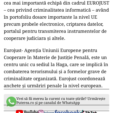
cea mai importantă echipă din cadrul EUROJUST
– cea privind criminalitatea informatică – având
în portofoliu dosare importante la nivel UE
precum probele electronice, criptarea datelor,
portalul pentru transmiterea instrumentelor de
cooperare judiciara și altele.
Eurojust- Agenția Uniunii Europene pentru
Cooperare în Materie de Justiție Penală, este un
centru unic cu sediul la Haga, care se implică în
combaterea terorismului și a formelor grave de
criminalitate organizată. Eurojust coordonează
anchete și urmăriri penale la nivel european.
Vrei să fii mereu la curent cu toate știrile? Urmărește
Puterea.ro și pe canalul de WhatsApp