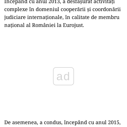
Începând cu anul 2013, a desfășurat activități
complexe în domeniul cooperării şi coordonării
judiciare internaționale, în calitate de membru
național al României la Eurojust.
Play
De asemenea, a condus, începând cu anul 2015,