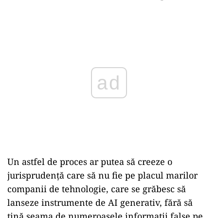
Play
Un astfel de proces ar putea să creeze o
jurisprudenţă care să nu fie pe placul marilor
companii de tehnologie, care se grăbesc să
lanseze instrumente de AI generativ, fără să
țină seama de numeroasele informaţii false pe