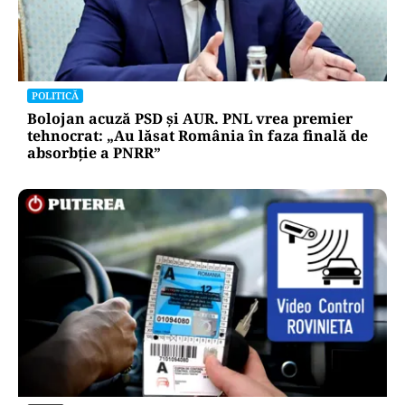
POLITICĂ
Bolojan acuză PSD și AUR. PNL vrea premier
tehnocrat: „Au lăsat România în faza finală de
absorbţie a PNRR”