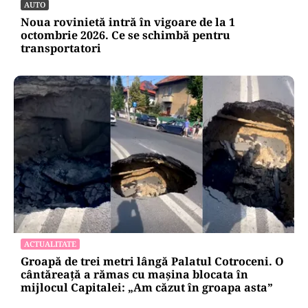
AUTO
Noua rovinietă intră în vigoare de la 1
octombrie 2026. Ce se schimbă pentru
transportatori
ACTUALITATE
Groapă de trei metri lângă Palatul Cotroceni. O
cântăreață a rămas cu mașina blocata în
mijlocul Capitalei: „Am căzut în groapa asta”