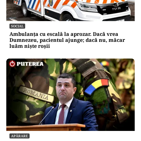
SOCIAL
Ambulanța cu escală la aprozar. Dacă vrea
Dumnezeu, pacientul ajunge; dacă nu, măcar
luăm niște roșii
APĂRARE