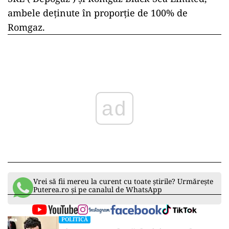
ambele deținute în proporție de 100% de
Romgaz.
ad
Vrei să fii mereu la curent cu toate știrile? Urmărește
Puterea.ro și pe canalul de WhatsApp
POLITICĂ