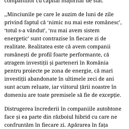
companiilor cu capital majoritar de stat.
,,Minciunile pe care le auzim de luni de zile
privind faptul că ‘nimic nu mai este românesc’,
‘totul s-a vândut’, ‘nu mai avem sistem
energetic’ sunt contrazise în fiecare zi de
realitate. Realitatea este că avem companii
românești de profil foarte performante, că
atragem investiții și parteneri în România
pentru proiecte pe zona de energie, că mari
investiții abandonate în ultimele zeci de ani
sunt acum reluate, iar viitorul țării noastre în
domeniu are toate premisele să fie de excepție.
Distrugerea încrederii în companiile autohtone
face și ea parte din războiul hibrid cu care ne
confruntăm în fiecare zi. Apărarea în fața