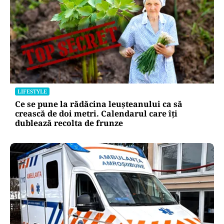
LIFESTYLE
Ce se pune la rădăcina leușteanului ca să
crească de doi metri. Calendarul care îți
dublează recolta de frunze