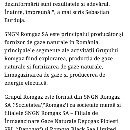
dezinformării sunt rezultatele și adevărul.
Înainte, împreună!”, a mai scris Sebastian
Burduja.
SNGN Romgaz SA este principalul producător și
furnizor de gaze naturale în România,
principalele segmente ale activității Grupului
Romgaz fiind explorarea, producția de gaze
naturale și furnizarea de gaze naturale,
înmagazinarea de gaze și producerea de
energie electrică.
Grupul Romgaz este format din SNGN Romgaz
SA (‘Societatea’/’Romgaz’) ca societate mamă și
filialele SNGN Romgaz SA – Filiala de
Înmagazinare Gaze Naturale Depogaz Ploiești
SRL (‘Depogaz’) și Romgaz Black Sea Limited,