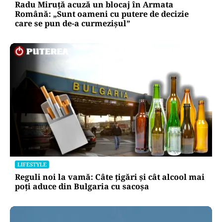
Radu Miruță acuză un blocaj în Armata
Română: „Sunt oameni cu putere de decizie
care se pun de-a curmezișul”
LIFESTYLE
Reguli noi la vamă: Câte țigări și cât alcool mai
poți aduce din Bulgaria cu sacoșa