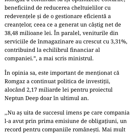
beneficiind de reducerea cheltuielilor cu
redevențele și de o gestionare eficientă a
creanțelor, ceea ce a generat un câștig net de
38,48 milioane lei. În paralel, veniturile din
serviciile de înmagazinare au crescut cu 3,31%,
contribuind la echilibrul financiar al
companiei.”, a mai scris ministrul.
În opinia sa, este important de menționat că
Romgaz a continuat politica de investiții,
alocând 2,17 miliarde lei pentru proiectul
Neptun Deep doar în ultimul an.
,,Nu aș uita de succesul imens pe care compania
l-a avut prin prima emisiune de obligațiuni, un
record pentru companiile românești. Mai mult