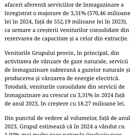
afaceri aferentă serviciilor de înmagazinare a
înregistrat o majorare de 3,31% (570,46 milioane
lei în 2024, față de 552,19 milioane lei în 2023),
ca urmare a creșterii veniturilor consolidate din
rezervarea de capacitate și a celor din extracție.
Veniturile Grupului provin, în principal, din
activitatea de vânzare de gaze naturale, servicii
de înmagazinare subterană a gazelor naturale și
producerea și vânzarea de energie electrică.
Totodată, veniturile consolidate din servicii de
înmagazinare au crescut cu 3,31% în 2024 față
de anul 2023, în creștere cu 18,27 milioane lei.
Din punctul de vedere al volumelor, față de anul
2023, Grupul estimează că în 2024 a vândut cu
1,03% mai multe gaze naturale (inclusiv gaze