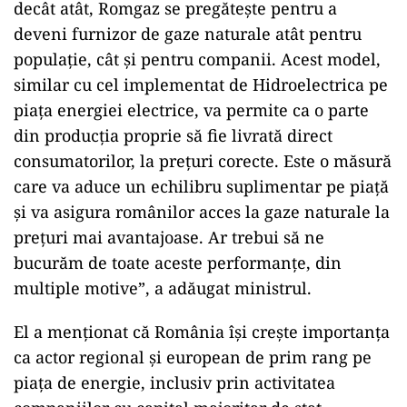
decât atât, Romgaz se pregătește pentru a
deveni furnizor de gaze naturale atât pentru
populație, cât și pentru companii. Acest model,
similar cu cel implementat de Hidroelectrica pe
piața energiei electrice, va permite ca o parte
din producția proprie să fie livrată direct
consumatorilor, la prețuri corecte. Este o măsură
care va aduce un echilibru suplimentar pe piață
și va asigura românilor acces la gaze naturale la
prețuri mai avantajoase. Ar trebui să ne
bucurăm de toate aceste performanțe, din
multiple motive”, a adăugat ministrul.
El a menționat că România își crește importanța
ca actor regional și european de prim rang pe
piața de energie, inclusiv prin activitatea