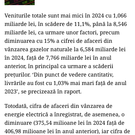
pieței. Cum arată tabloul complet al
brokerilor de la BVB în T1 2026
Veniturile totale sunt mai mici în 2024 cu 1,066
miliarde lei, în scădere de 11,1%, până la 8,546
miliarde lei, ca urmare unor factori, precum
diminuarea cu 15% a cifrei de afaceri din
vânzarea gazelor naturale la 6,584 miliarde lei
în 2024, față de 7,766 miliarde lei în anul
anterior, în principal ca urmare a scăderii
prețurilor. ‘Din punct de vedere cantitativ,
livrările au fost cu 1,03% mai mari față de anul
2023’, se precizează în raport.
Totodată, cifra de afaceri din vânzarea de
energie electrică a înregistrat, de asemenea, o
diminuare (375,54 milioane lei în 2024 față de
406,98 milioane lei în anul anterior), iar cifra de