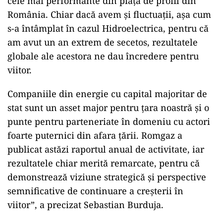
cele mai performante din piața de profil din
România. Chiar dacă avem și fluctuații, așa cum
s-a întâmplat în cazul Hidroelectrica, pentru că
am avut un an extrem de secetos, rezultatele
globale ale acestora ne dau încredere pentru
viitor.
Companiile din energie cu capital majoritar de
stat sunt un asset major pentru țara noastră și o
punte pentru parteneriate în domeniu cu actori
foarte puternici din afara țării. Romgaz a
publicat astăzi raportul anual de activitate, iar
rezultatele chiar merită remarcate, pentru că
demonstrează viziune strategică și perspective
semnificative de continuare a creșterii în
viitor”, a precizat Sebastian Burduja.