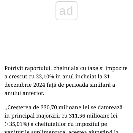
ad
Potrivit raportului, cheltuiala cu taxe și impozite
a crescut cu 22,10% în anul încheiat la 31
decembrie 2024 față de perioada similară a
anului anterior.
,,Creșterea de 330,70 milioane lei se datorează
în principal majorării cu 311,56 milioane lei
(+35,01%) a cheltuielilor cu impozitul pe
veniturile suplimentare, acestea ajungând la