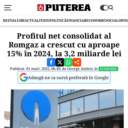
DEZVALUIRI
ACTUALITATE
POLITICĂ
FINANCIAR
ECONOMIE
SOCIAL
OPIN
Profitul net consolidat al
Romgaz a crescut cu aproape
15% în 2024, la 3,2 miliarde lei
Publicat: 01 mart. 2025, 06:49, de
George Andrei
, în
ECONOMIE
Adaugă-ne ca sursă preferată în Google