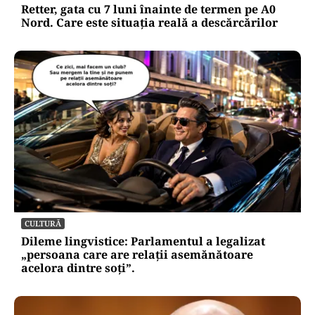
Retter, gata cu 7 luni înainte de termen pe A0
Nord. Care este situația reală a descărcărilor
CULTURĂ
Dileme lingvistice: Parlamentul a legalizat
„persoana care are relații asemănătoare
acelora dintre soți”.