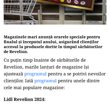
Magazinele mari anunță orarele speciale pentru
finalul și începutul anului, asigurând clienților
accesul la produsele dorite în timpul sărbătorilor
de Revelion.
Cu puțin timp înainte de sărbătorile de
Revelion, marile lanțuri de magazine își
ajustează
programul
pentru a se potrivi nevoilor
clienților. Iată
programul
pentru unele dintre
cele mai populare magazine:
Lidl Revelion 2024: