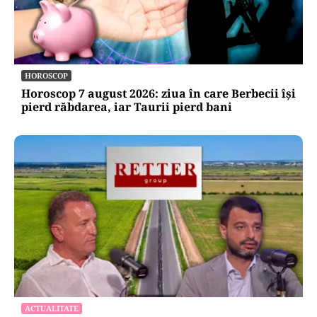
HOROSCOP
Horoscop 7 august 2026: ziua în care Berbecii își
pierd răbdarea, iar Taurii pierd bani
ACTUALITATE