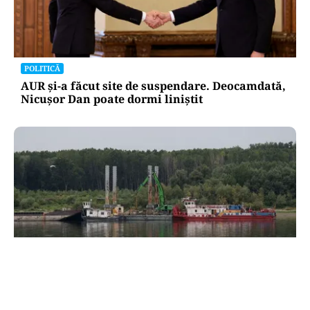
POLITICĂ
AUR și-a făcut site de suspendare. Deocamdată,
Nicușor Dan poate dormi liniștit
ACTUALITATE