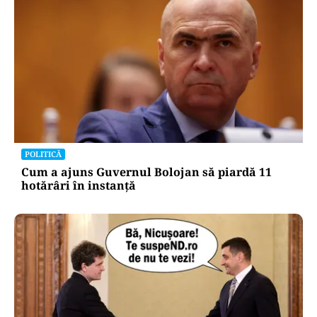
POLITICĂ
Cum a ajuns Guvernul Bolojan să piardă 11
hotărâri în instanță