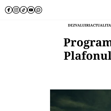
DEZVALUIRI
ACTUALITA
Programu
Plafonul