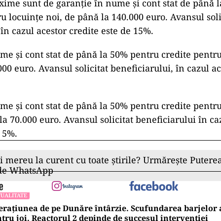
ime sunt de garanție în nume și cont stat de până 
u locuințe noi, de până la 140.000 euro. Avansul soli
 în cazul acestor credite este de 15%.
me și cont stat de până la 50% pentru credite pentru
00 euro. Avansul solicitat beneficiarului, în cazul ac
me și cont stat de până la 50% pentru credite pentru
a 70.000 euro. Avansul solicitat beneficiarului în ca
e 5%.
ii mereu la curent cu toate știrile? Urmărește Puterea
 de WhatsApp
UALITATE
rațiunea de pe Dunăre întârzie. Scufundarea barjelo
tru joi. Reactorul 2 depinde de succesul intervenției