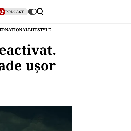
PODCAST
TERNAȚIONAL
LIFESTYLE
eactivat.
cade ușor