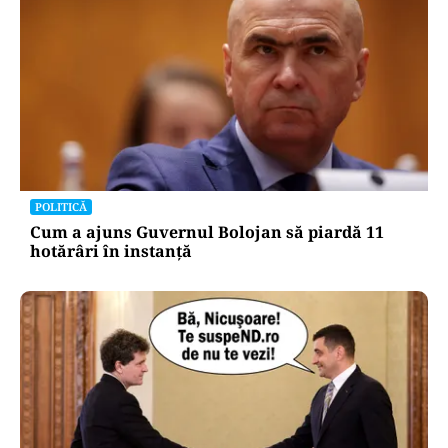
POLITICĂ
Cum a ajuns Guvernul Bolojan să piardă 11
hotărâri în instanță