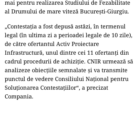
mai pentru realizarea Studiului de Fezabilitate
al Drumului de mare viteză București-Giurgiu.
„Contestația a fost depusă astăzi, în termenul
legal (în ultima zi a perioadei legale de 10 zile),
de către ofertantul Activ Proiectare
Infrastructură, unul dintre cei 11 ofertanți din
cadrul procedurii de achiziție. CNIR urmează să
analizeze obiecțiile semnalate și va transmite
punctul de vedere Consiliului Național pentru
Soluționarea Contestațiilor“, a precizat
Compania.
Play