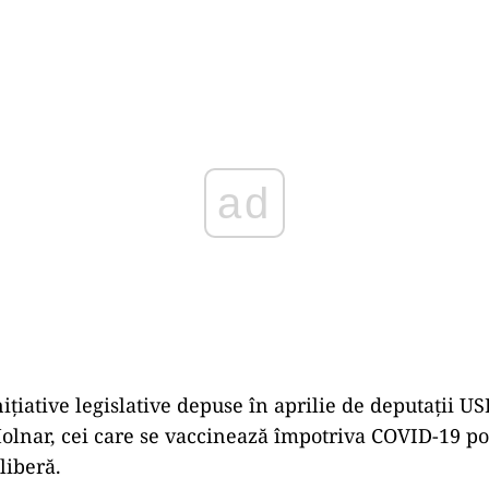
Play
inițiative legislative depuse în aprilie de deputații 
olnar, cei care se vaccinează împotriva COVID-19 pot
 liberă.