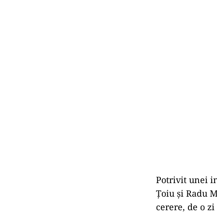
Potrivit unei 
Țoiu și Radu M
cerere, de o zi