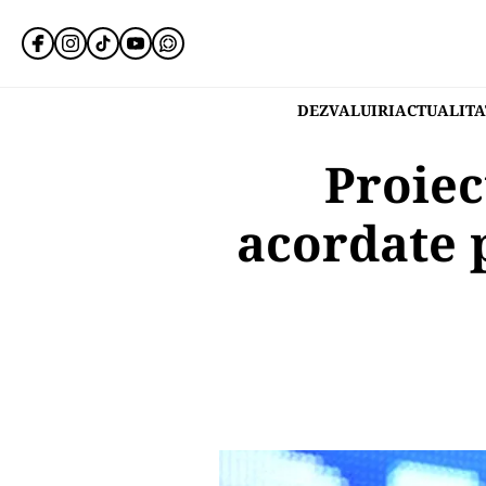
DEZVALUIRI
ACTUALITA
Proiec
acordate 