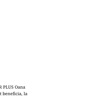
USR PLUS Oana
 beneficia, la