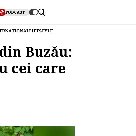
PODCAST
TERNAȚIONAL
LIFESTYLE
din Buzău:
u cei care