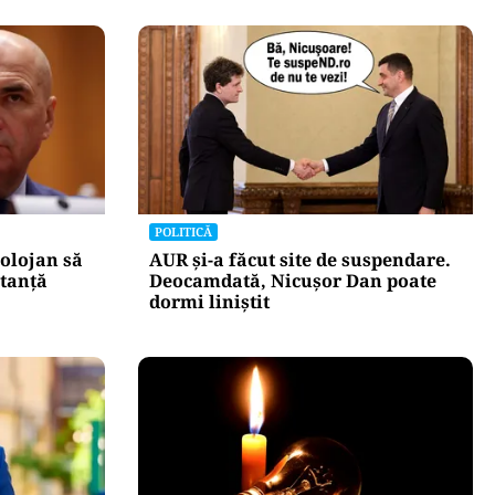
POLITICĂ
olojan să
AUR și-a făcut site de suspendare.
stanță
Deocamdată, Nicușor Dan poate
dormi liniștit