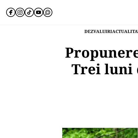
DEZVALUIRI
ACTUALITA
Propunere
Trei luni