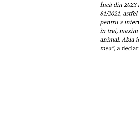
Încă din 2023
81/2021, astfel
pentru a inter
în trei, maxim
animal. Abia i
mea”
, a decla