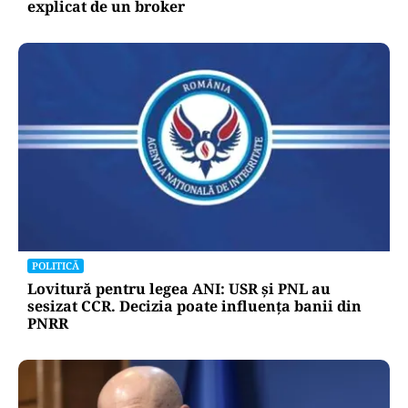
explicat de un broker
POLITICĂ
Lovitură pentru legea ANI: USR și PNL au
sesizat CCR. Decizia poate influența banii din
PNRR