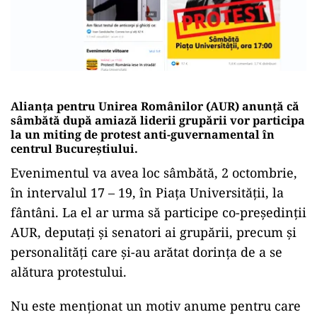
Alianța pentru Unirea Românilor (AUR) anunță că
sâmbătă după amiază liderii grupării vor participa
la un miting de protest anti-guvernamental în
centrul Bucureștiului.
Evenimentul va avea loc sâmbătă, 2 octombrie,
în intervalul 17 – 19, în Piața Universității, la
fântâni. La el ar urma să participe co-președinții
AUR, deputați și senatori ai grupării, precum și
personalități care și-au arătat dorința de a se
alătura protestului.
Nu este menționat un motiv anume pentru care