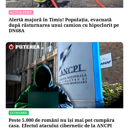
ACTUALITATE
Alertă majoră în Timiș! Populația, evacuată
după răsturnarea unui camion cu hipoclorit pe
DN68A
ECONOMIE
Peste 5.000 de români nu își mai pot cumpăra
casa. Efectul atacului cibernetic de la ANCPI