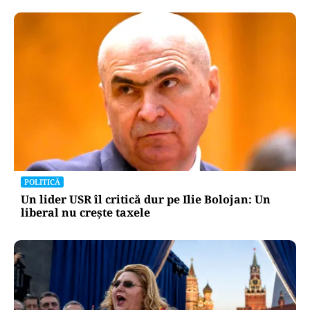
POLITICĂ
Un lider USR îl critică dur pe Ilie Bolojan: Un
liberal nu crește taxele