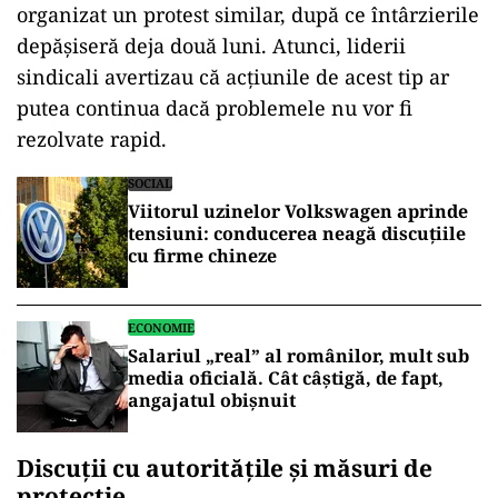
organizat un protest similar, după ce întârzierile
depășiseră deja două luni. Atunci, liderii
sindicali avertizau că acțiunile de acest tip ar
putea continua dacă problemele nu vor fi
rezolvate rapid.
SOCIAL
Viitorul uzinelor Volkswagen aprinde
tensiuni: conducerea neagă discuțiile
cu firme chineze
ECONOMIE
Salariul „real” al românilor, mult sub
media oficială. Cât câștigă, de fapt,
angajatul obișnuit
Discuții cu autoritățile și măsuri de
protecție