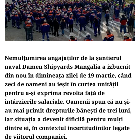
Nemulțumirea angajaților de la șantierul
naval Damen Shipyards Mangalia a izbucnit
din nou în dimineața zilei de 19 martie, când
zeci de oameni au ieșit în curtea unității
pentru a-și exprima revolta față de
întârzierile salariale. Oamenii spun că nu și-
au mai primit drepturile bănești de trei luni,
iar situația a devenit dificilă pentru mulți
dintre ei, în contextul incertitudinilor legate
de viitorul companiei.