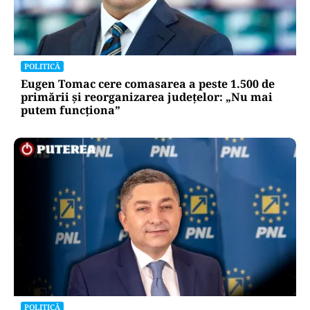
POLITICĂ
Eugen Tomac cere comasarea a peste 1.500 de
primării și reorganizarea județelor: „Nu mai
putem funcționa”
POLITICĂ