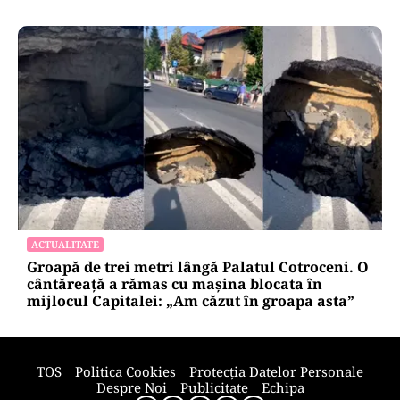
ACTUALITATE
Groapă de trei metri lângă Palatul Cotroceni. O
cântăreață a rămas cu mașina blocata în
mijlocul Capitalei: „Am căzut în groapa asta”
TOS
Politica Cookies
Protecția Datelor Personale
Despre Noi
Publicitate
Echipa