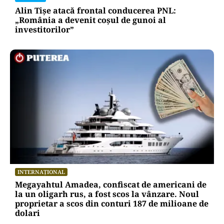
Alin Tișe atacă frontal conducerea PNL:
„România a devenit coșul de gunoi al
investitorilor”
INTERNAȚIONAL
Megayahtul Amadea, confiscat de americani de
la un oligarh rus, a fost scos la vânzare. Noul
proprietar a scos din conturi 187 de milioane de
dolari