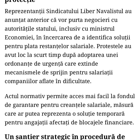
Reprezentanții Sindicatului Liber Navalistul au
anunțat anterior că vor purta negocieri cu
autoritățile statului, inclusiv cu ministrul
Economiei, în încercarea de a identifica soluții
pentru plata restanțelor salariale. Protestele au
avut loc la scurt timp după adoptarea unei
ordonanțe de urgență care extinde
mecanismele de sprijin pentru salariații
companiilor aflate în dificultate.
Actul normativ permite acces mai facil la fondul
de garantare pentru creanțele salariale, măsură
care ar putea reprezenta o soluție temporară
pentru angajații afectați de blocajele financiare.
Un șantier strategic în procedură de