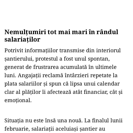
Nemulțumiri tot mai mari în rândul
salariaților
Potrivit informațiilor transmise din interiorul
șantierului, protestul a fost unul spontan,
generat de frustrarea acumulată în ultimele
luni. Angajații reclamă întârzieri repetate la
plata salariilor și spun că lipsa unui calendar
clar al plăților îi afectează atât financiar, cât și
emoțional.
Situația nu este însă una nouă. La finalul lunii
februarie, salariații aceluiași șantier au