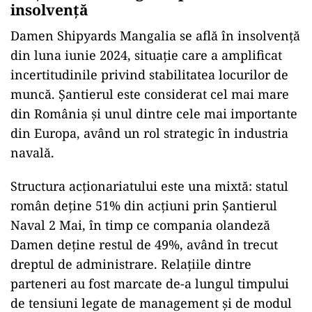
insolvență
Damen Shipyards Mangalia se află în insolvență
din luna iunie 2024, situație care a amplificat
incertitudinile privind stabilitatea locurilor de
muncă. Șantierul este considerat cel mai mare
din România și unul dintre cele mai importante
din Europa, având un rol strategic în industria
navală.
Structura acționariatului este una mixtă: statul
român deține 51% din acțiuni prin Șantierul
Naval 2 Mai, în timp ce compania olandeză
Damen deține restul de 49%, având în trecut
dreptul de administrare. Relațiile dintre
parteneri au fost marcate de-a lungul timpului
de tensiuni legate de management și de modul