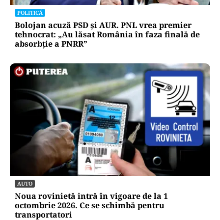
POLITICĂ
Bolojan acuză PSD și AUR. PNL vrea premier
tehnocrat: „Au lăsat România în faza finală de
absorbţie a PNRR”
AUTO
Noua rovinietă intră în vigoare de la 1
octombrie 2026. Ce se schimbă pentru
transportatori