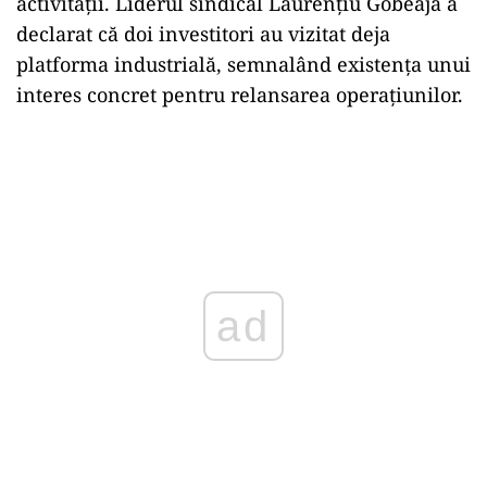
activității. Liderul sindical Laurențiu Gobeajă a
declarat că doi investitori au vizitat deja
platforma industrială, semnalând existența unui
interes concret pentru relansarea operațiunilor.
ad