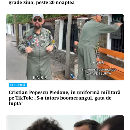
grade ziua, peste 20 noaptea
POLITICĂ
Cristian Popescu Piedone, în uniformă militară
pe TikTok: „S-a întors boomerangul, gata de
luptă”