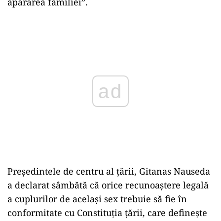
apărarea familiei”.
Play
Preşedintele de centru al ţării, Gitanas Nauseda
a declarat sâmbătă că orice recunoaştere legală
a cuplurilor de acelaşi sex trebuie să fie în
conformitate cu Constituţia ţării, care defineşte