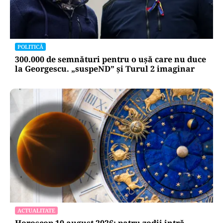
POLITICĂ
300.000 de semnături pentru o ușă care nu duce
la Georgescu. „suspeND” și Turul 2 imaginar
ACTUALITATE
Horoscop 10 august 2026: patru zodii intră