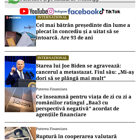
INTERNAȚIONAL
Cel mai bătrân președinte din lume a
plecat în concediu și a uitat să se
întoarcă. Are 93 de ani
INTERNAȚIONAL
Starea lui Joe Biden se agravează:
cancerul a metastazat. Fiul său: „Mi-aș
dori să se plângă mai mult”
Puterea Financiara
Ce înseamnă pentru viața de zi cu zi a
românilor ratingul „Baa3 cu
perspectivă negativă” acordat de
agențiile financiare
Puterea Financiara
Ruptură în cooperarea valutară