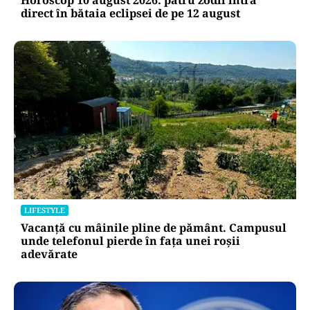
direct în bătaia eclipsei de pe 12 august
LIFESTYLE
Vacanță cu mâinile pline de pământ. Campusul
unde telefonul pierde în fața unei roșii
adevărate