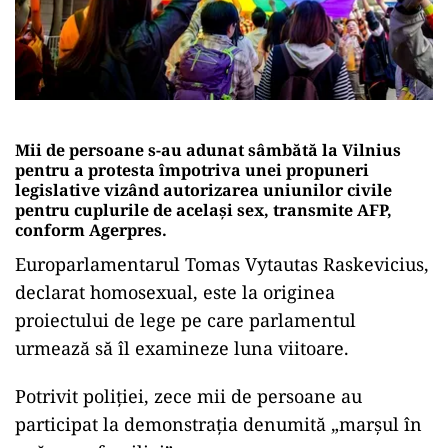
Mii de persoane s-au adunat sâmbătă la Vilnius
pentru a protesta împotriva unei propuneri
legislative vizând autorizarea uniunilor civile
pentru cuplurile de acelaşi sex, transmite AFP,
conform Agerpres.
Europarlamentarul Tomas Vytautas Raskevicius,
declarat homosexual, este la originea
proiectului de lege pe care parlamentul
urmează să îl examineze luna viitoare.
Potrivit poliţiei, zece mii de persoane au
participat la demonstraţia denumită „marşul în