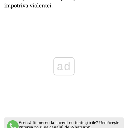
împotriva violenţei.
ad
Vrei să fii mereu la curent cu toate știrile? Urmărește
Puterea.ro și pe canalul de WhatsApp