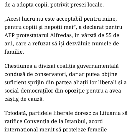
de a adopta copii, potrivit presei locale.
„Acest lucru nu este acceptabil pentru mine,
pentru copiii şi nepoţii mei”, a declarat pentru
AFP protestatarul Alfredas, în vârstă de 55 de
ani, care a refuzat să îşi dezvăluie numele de
familie.
Chestiunea a divizat coaliţia guvernamentală
condusă de conservatori, dar ar putea obţine
suficient sprijin din partea aliaţii lor liberali şi a
social-democraţilor din opoziţie pentru a avea
câştig de cauză.
Totodată, partidele liberale doresc ca Lituania să
ratifice Convenţia de la Istanbul, acord
internaţional menit să protejeze femeile