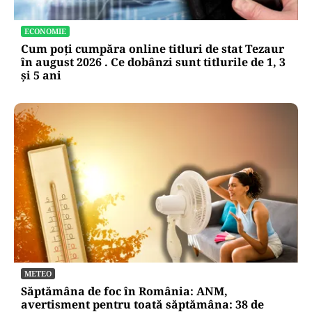
ECONOMIE
Cum poți cumpăra online titluri de stat Tezaur
în august 2026 . Ce dobânzi sunt titlurile de 1, 3
și 5 ani
METEO
Săptămâna de foc în România: ANM,
avertisment pentru toată săptămâna: 38 de