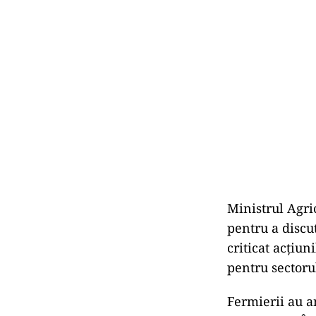
Ministrul Agri
pentru a discu
criticat acțiun
pentru sectorul
Fermierii au a