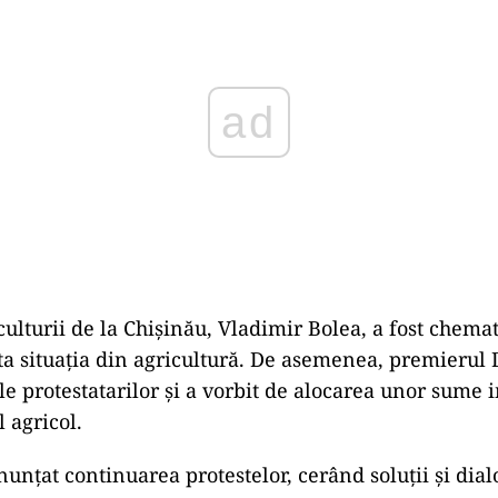
culturii de la Chişinău, Vladimir Bolea, a fost chema
ta situația din agricultură. De asemenea, premierul
ile protestatarilor și a vorbit de alocarea unor sume
 agricol.
nunțat continuarea protestelor, cerând soluții și dial