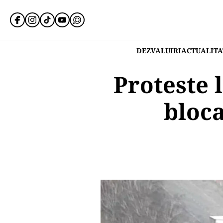
DEZVALUIRI
ACTUALITA
Proteste 
bloca