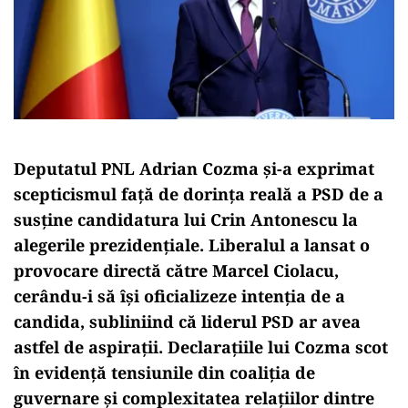
Deputatul PNL Adrian Cozma și-a exprimat
scepticismul față de dorința reală a PSD de a
susține candidatura lui Crin Antonescu la
alegerile prezidențiale. Liberalul a lansat o
provocare directă către Marcel Ciolacu,
cerându-i să își oficializeze intenția de a
candida, subliniind că liderul PSD ar avea
astfel de aspirații. Declarațiile lui Cozma scot
în evidență tensiunile din coaliția de
guvernare și complexitatea relațiilor dintre