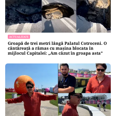
ACTUALITATE
Groapă de trei metri lângă Palatul Cotroceni. O
cântăreață a rămas cu mașina blocata în
mijlocul Capitalei: „Am căzut în groapa asta”