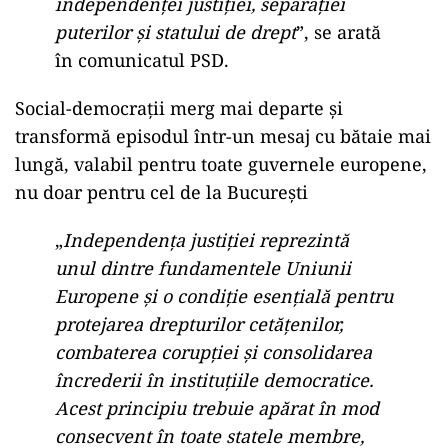
independenței justiției, separației
puterilor și statului de drept
”, se arată
în comunicatul PSD.
Social-democrații merg mai departe și
transformă episodul într-un mesaj cu bătaie mai
lungă, valabil pentru toate guvernele europene,
nu doar pentru cel de la București
„
Independența justiției reprezintă
unul dintre fundamentele Uniunii
Europene și o condiție esențială pentru
protejarea drepturilor cetățenilor,
combaterea corupției și consolidarea
încrederii în instituțiile democratice.
Acest principiu trebuie apărat în mod
consecvent în toate statele membre,