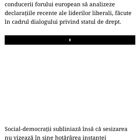
conducerii forului european să analizeze
declarațiile recente ale liderilor liberali, făcute
în cadrul dialogului privind statul de drept.
Play
Social-democrații subliniază însă că sesizarea
nu vizează în sine hotărârea instanței