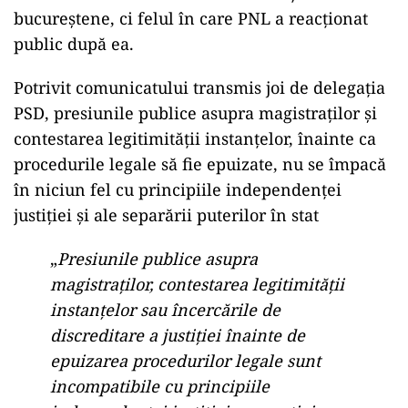
bucureștene, ci felul în care PNL a reacționat
public după ea.
Potrivit comunicatului transmis joi de delegația
PSD, presiunile publice asupra magistraților și
contestarea legitimității instanțelor, înainte ca
procedurile legale să fie epuizate, nu se împacă
în niciun fel cu principiile independenței
justiției și ale separării puterilor în stat
„
Presiunile publice asupra
magistraților, contestarea legitimității
instanțelor sau încercările de
discreditare a justiției înainte de
epuizarea procedurilor legale sunt
incompatibile cu principiile