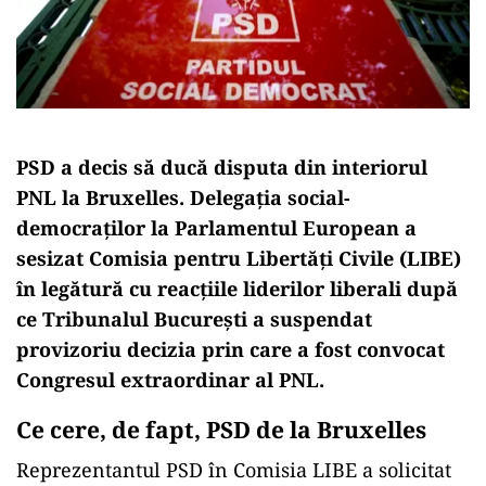
PSD a decis să ducă disputa din interiorul
PNL la Bruxelles. Delegația social-
democraților la Parlamentul European a
sesizat Comisia pentru Libertăți Civile (LIBE)
în legătură cu reacțiile liderilor liberali după
ce Tribunalul București a suspendat
provizoriu decizia prin care a fost convocat
Congresul extraordinar al PNL.
Ce cere, de fapt, PSD de la Bruxelles
Reprezentantul PSD în Comisia LIBE a solicitat