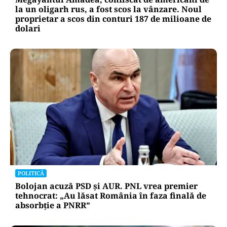
la un oligarh rus, a fost scos la vânzare. Noul
proprietar a scos din conturi 187 de milioane de
dolari
POLITICĂ
Bolojan acuză PSD și AUR. PNL vrea premier
tehnocrat: „Au lăsat România în faza finală de
absorbţie a PNRR”