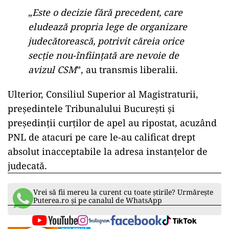
„
Este o decizie fără precedent, care
eludează propria lege de organizare
judecătorească, potrivit căreia orice
secție nou-înființată are nevoie de
avizul CSM
”, au transmis liberalii.
Ulterior, Consiliul Superior al Magistraturii,
președintele Tribunalului București și
președinții curților de apel au ripostat, acuzând
PNL de atacuri pe care le-au calificat drept
absolut inacceptabile la adresa instanțelor de
judecată.
Vrei să fii mereu la curent cu toate știrile? Urmărește
Puterea.ro și pe canalul de WhatsApp