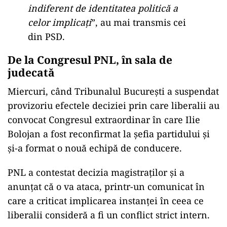
indiferent de identitatea politică a
celor implicați
”, au mai transmis cei
din PSD.
De la Congresul PNL, în sala de
judecată
Miercuri, când Tribunalul București a suspendat
provizoriu efectele deciziei prin care liberalii au
convocat Congresul extraordinar în care Ilie
Bolojan a fost reconfirmat la șefia partidului și
și-a format o nouă echipă de conducere.
PNL a contestat decizia magistraților și a
anunțat că o va ataca, printr-un comunicat în
care a criticat implicarea instanței în ceea ce
liberalii consideră a fi un conflict strict intern.