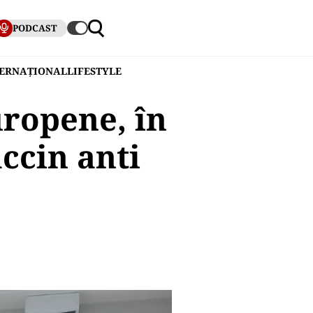
PODCAST
TERNAȚIONAL
LIFESTYLE
uropene, în
ccin anti