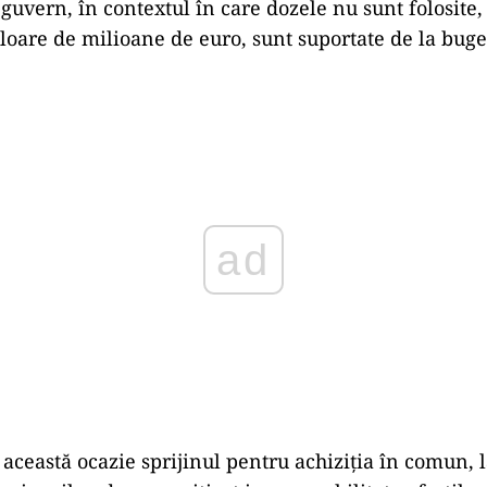
 guvern, în contextul în care dozele nu sunt folosite
loare de milioane de euro, sunt suportate de la buget
Play
 această ocazie sprijinul pentru achiziția în comun, l