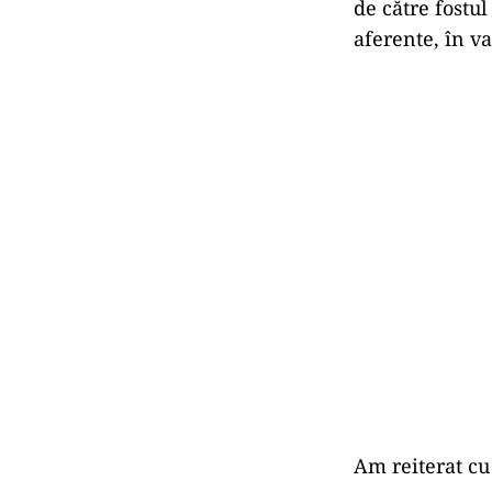
de către fostul
aferente, în va
Am reiterat cu