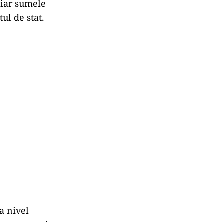
, iar sumele
ul de stat.
a nivel