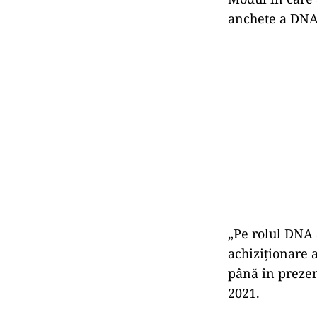
anchete a DNA
„Pe rolul DNA 
achiziționare 
până în preze
2021.