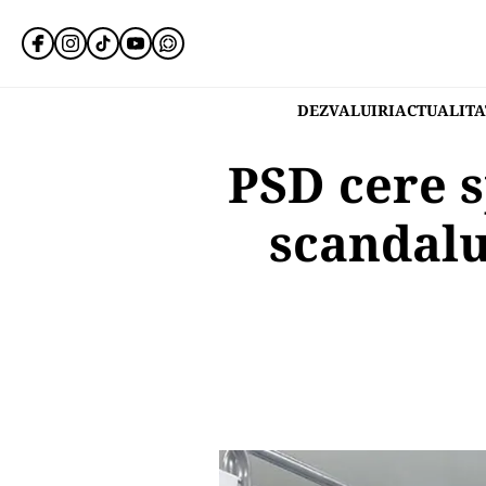
DEZVALUIRI
ACTUALITA
PSD cere s
scandalu